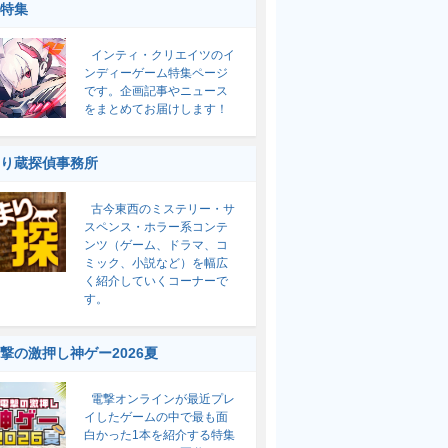
特集
インティ・クリエイツのイ
ンディーゲーム特集ページ
です。企画記事やニュース
をまとめてお届けします！
り蔵探偵事務所
古今東西のミステリー・サ
スペンス・ホラー系コンテ
ンツ（ゲーム、ドラマ、コ
ミック、小説など）を幅広
く紹介していくコーナーで
す。
撃の激押し神ゲー2026夏
電撃オンラインが最近プレ
イしたゲームの中で最も面
白かった1本を紹介する特集