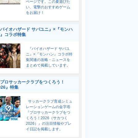
ページです。この夏遊びた
い、電撃のおすすめゲーム
をお届け！
バイオハザード サバユニ』×『モンハ
』コラボ特集
『バイオハザード サバユ
ニ』×『モンハン』コラボ特
集関連の攻略・ニュースを
まとめて掲載しています。
プロサッカークラブをつくろう！
026』特集
サッカークラブ育成シミュ
レーションゲームの金字塔
『プロサッカークラブをつ
くろう！2026（サカつく
2026）』の注目情報やプレ
イ日記を掲載します。