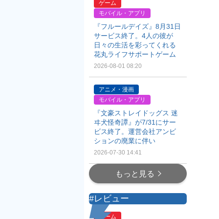
ゲーム
モバイル・アプリ
『フルールデイズ』8月31日
サービス終了。4人の彼が
日々の生活を彩ってくれる
花丸ライフサポートゲーム
2026-08-01 08:20
アニメ・漫画
モバイル・アプリ
『文豪ストレイドッグス 迷
ヰ犬怪奇譚』が7/31にサー
ビス終了。運営会社アンビ
ションの廃業に伴い
2026-07-30 14:41
もっと見る
#レビュー
ゲーム