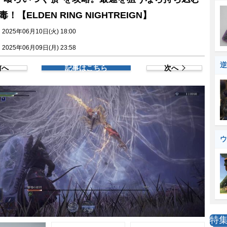
！【ELDEN RING NIGHTREIGN】
025年06月10日(火) 18:00
025年06月09日(月) 23:58
逆
前へ
記事はこちら
次へ
ウ
特