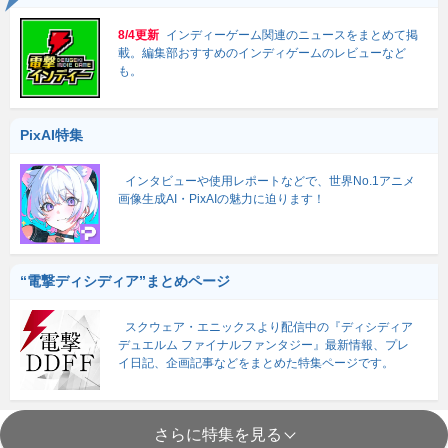
8/4更新
インディーゲーム関連のニュースをまとめて掲
載。編集部おすすめのインディゲームのレビューなど
も。
PixAI特集
インタビューや使用レポートなどで、世界No.1アニメ
画像生成AI・PixAIの魅力に迫ります！
“電撃ディシディア”まとめページ
スクウェア・エニックスより配信中の『ディシディア
デュエルム ファイナルファンタジー』最新情報、プレ
イ日記、企画記事などをまとめた特集ページです。
さらに特集を見る