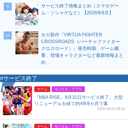
サービス終了情報まとめ（スマホゲー
9
ム・ソシャゲなど）【2026年8月】
セガ新作『VIRTUA FIGHTER
10
CROSSROADS（バーチャファイター
クロスロード）』発売時期、ゲーム概
要、登場キャラクターなど最新情報まと
め
#サービス終了
ゲーム
モバイル・アプリ
『NBA RISE』8月31日サービス終了。大型
リニューアルを経て約4年9カ月で幕
2026-08-02 08:20
ゲーム
モバイル・アプリ