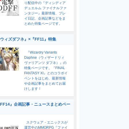
り配信中の『ディシディア
デュエルム ファイナルファ
ンタジー』最新情報、プレ
イ日記、企画記事などをま
とめた特集ページです。
ウィズダフネ』×『FF11』特集
『Wizardry Variants
Daphne（ウィザードリィ
ヴァリアンツ ダフネ）』の
特集ページです。『FINAL
FANTASY XI』とのコラボイ
ベントをはじめ、最新情報
や企画記事をまとめてお届
けします！
FF14』企画記事・ニュースまとめペー
スクウェア・エニックスが
運営中のMMORPG『ファイ