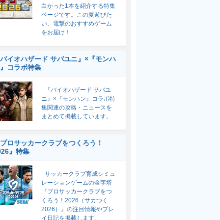
白かった1本を紹介する特集
ページです。この夏遊びた
い、電撃のおすすめゲーム
をお届け！
バイオハザード サバユニ』×『モンハ
』コラボ特集
『バイオハザード サバユ
ニ』×『モンハン』コラボ特
集関連の攻略・ニュースを
まとめて掲載しています。
プロサッカークラブをつくろう！
026』特集
サッカークラブ育成シミュ
レーションゲームの金字塔
『プロサッカークラブをつ
くろう！2026（サカつく
2026）』の注目情報やプレ
イ日記を掲載します。