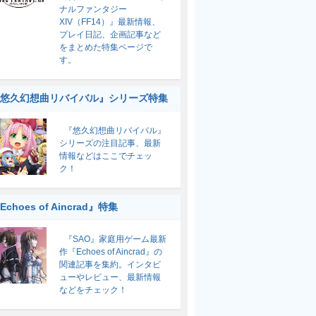
ナルファンタジー
XIV（FF14）』最新情報、
プレイ日記、企画記事など
をまとめた特集ページで
す。
悠久幻想曲リバイバル』シリーズ特集
『悠久幻想曲リバイバル』
シリーズの注目記事、最新
情報などはここでチェッ
ク！
Echoes of Aincrad』特集
『SAO』家庭用ゲーム最新
作『Echoes of Aincrad』の
関連記事を集約。インタビ
ューやレビュー、最新情報
などをチェック！