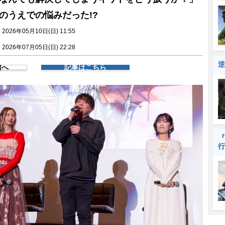
のうえでの悩みだった!?
026年05月10日(日) 11:55
026年07月05日(日) 22:28
逆
前へ
記事はこちら
『
行