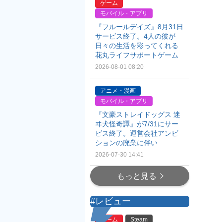
ゲーム
モバイル・アプリ
『フルールデイズ』8月31日
サービス終了。4人の彼が
日々の生活を彩ってくれる
花丸ライフサポートゲーム
2026-08-01 08:20
アニメ・漫画
モバイル・アプリ
『文豪ストレイドッグス 迷
ヰ犬怪奇譚』が7/31にサー
ビス終了。運営会社アンビ
ションの廃業に伴い
2026-07-30 14:41
もっと見る
#レビュー
ゲーム
Steam