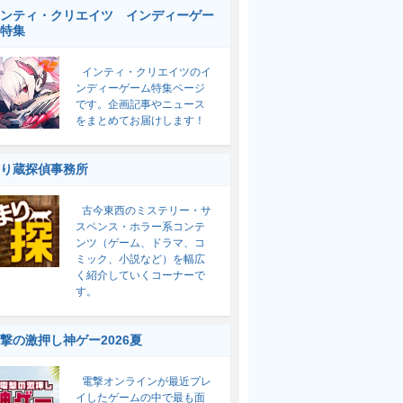
ンティ・クリエイツ インディーゲー
特集
インティ・クリエイツのイ
ンディーゲーム特集ページ
です。企画記事やニュース
をまとめてお届けします！
り蔵探偵事務所
古今東西のミステリー・サ
スペンス・ホラー系コンテ
ンツ（ゲーム、ドラマ、コ
ミック、小説など）を幅広
く紹介していくコーナーで
す。
撃の激押し神ゲー2026夏
電撃オンラインが最近プレ
イしたゲームの中で最も面