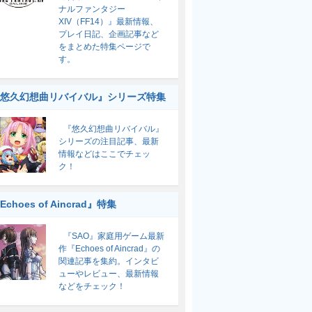
ナルファンタジー
XIV（FF14）』最新情報、
プレイ日記、企画記事など
をまとめた特集ページで
す。
悠久幻想曲リバイバル』シリーズ特集
『悠久幻想曲リバイバル』
シリーズの注目記事、最新
情報などはここでチェッ
ク！
Echoes of Aincrad』特集
『SAO』家庭用ゲーム最新
作『Echoes of Aincrad』の
関連記事を集約。インタビ
ューやレビュー、最新情報
などをチェック！