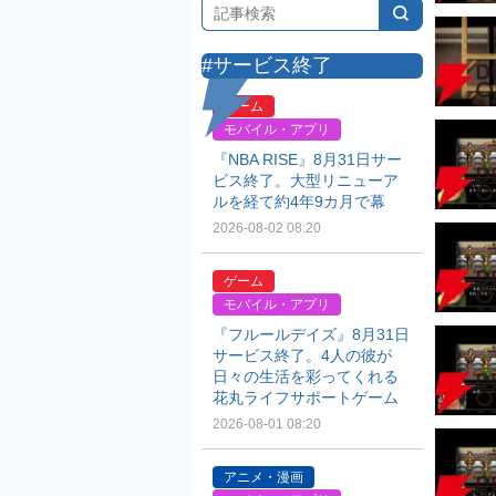
#サービス終了
ゲーム
モバイル・アプリ
『NBA RISE』8月31日サー
ビス終了。大型リニューア
ルを経て約4年9カ月で幕
2026-08-02 08:20
ゲーム
モバイル・アプリ
『フルールデイズ』8月31日
サービス終了。4人の彼が
日々の生活を彩ってくれる
花丸ライフサポートゲーム
2026-08-01 08:20
アニメ・漫画