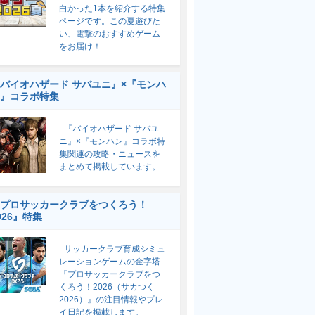
白かった1本を紹介する特集
ページです。この夏遊びた
い、電撃のおすすめゲーム
をお届け！
バイオハザード サバユニ』×『モンハ
』コラボ特集
『バイオハザード サバユ
ニ』×『モンハン』コラボ特
集関連の攻略・ニュースを
まとめて掲載しています。
プロサッカークラブをつくろう！
026』特集
サッカークラブ育成シミュ
レーションゲームの金字塔
『プロサッカークラブをつ
くろう！2026（サカつく
2026）』の注目情報やプレ
イ日記を掲載します。