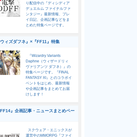
り配信中の『ディシディア
デュエルム ファイナルファ
ンタジー』最新情報、プレ
イ日記、企画記事などをま
とめた特集ページです。
ウィズダフネ』×『FF11』特集
『Wizardry Variants
Daphne（ウィザードリィ
ヴァリアンツ ダフネ）』の
特集ページです。『FINAL
FANTASY XI』とのコラボイ
ベントをはじめ、最新情報
や企画記事をまとめてお届
けします！
FF14』企画記事・ニュースまとめペー
スクウェア・エニックスが
運営中のMMORPG『ファイ