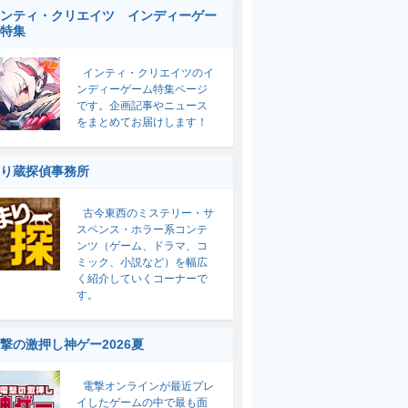
ンティ・クリエイツ インディーゲー
特集
インティ・クリエイツのイ
ンディーゲーム特集ページ
です。企画記事やニュース
をまとめてお届けします！
り蔵探偵事務所
古今東西のミステリー・サ
スペンス・ホラー系コンテ
ンツ（ゲーム、ドラマ、コ
ミック、小説など）を幅広
く紹介していくコーナーで
す。
撃の激押し神ゲー2026夏
電撃オンラインが最近プレ
イしたゲームの中で最も面