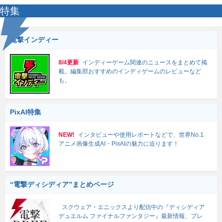
特集
電撃インディー
8/4更新
インディーゲーム関連のニュースをまとめて掲
載。編集部おすすめのインディゲームのレビューなど
も。
PixAI特集
NEW!
インタビューや使用レポートなどで、世界No.1
アニメ画像生成AI・PixAIの魅力に迫ります！
“電撃ディシディア”まとめページ
スクウェア・エニックスより配信中の『ディシディア
デュエルム ファイナルファンタジー』最新情報、プレ