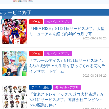
#サービス終了
ゲーム
モバイル・アプリ
『NBA RISE』8月31日サービス終了。大型
リニューアルを経て約4年9カ月で幕
2026-08-02 08:20
ゲーム
モバイル・アプリ
『フルールデイズ』8月31日サービス終了。
4人の彼が日々の生活を彩ってくれる花丸ラ
イフサポートゲーム
2026-08-01 08:20
アニメ・漫画
モバイル・アプリ
『文豪ストレイドッグス 迷ヰ犬怪奇譚』が
7/31にサービス終了。運営会社アンビショ
ンの廃業に伴い