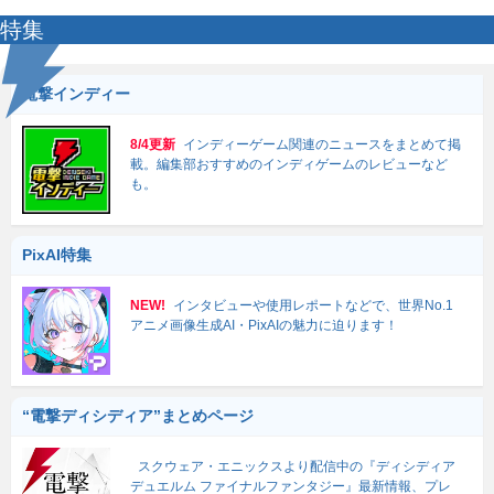
特集
電撃インディー
8/4更新
インディーゲーム関連のニュースをまとめて掲
載。編集部おすすめのインディゲームのレビューなど
も。
PixAI特集
NEW!
インタビューや使用レポートなどで、世界No.1
アニメ画像生成AI・PixAIの魅力に迫ります！
“電撃ディシディア”まとめページ
スクウェア・エニックスより配信中の『ディシディア
デュエルム ファイナルファンタジー』最新情報、プレ