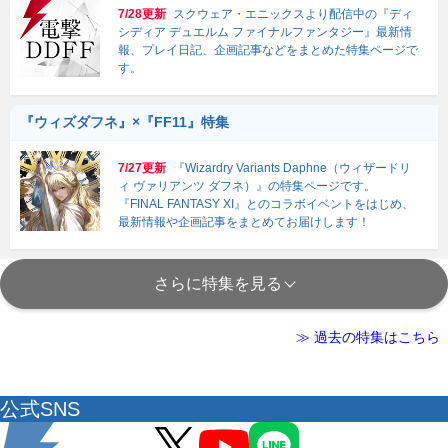
7/28更新
スクウェア・エニックスより配信中の『ディ
シディア デュエルム ファイナルファンタジー』最新情
報、プレイ日記、企画記事などをまとめた特集ページで
す。
『ウィズダフネ』×『FF11』特集
7/27更新
『Wizardry Variants Daphne（ウィザードリ
ィ ヴァリアンツ ダフネ）』の特集ページです。
『FINAL FANTASY XI』とのコラボイベントをはじめ、
最新情報や企画記事をまとめてお届けします！
さらに特集を見る
≫ 過去の特集はこちら
公式SNS