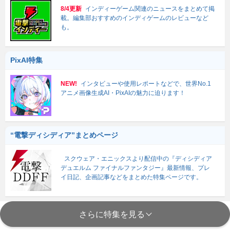
8/4更新
インディーゲーム関連のニュースをまとめて掲
載。編集部おすすめのインディゲームのレビューなど
も。
PixAI特集
NEW!
インタビューや使用レポートなどで、世界No.1
アニメ画像生成AI・PixAIの魅力に迫ります！
“電撃ディシディア”まとめページ
スクウェア・エニックスより配信中の『ディシディア
デュエルム ファイナルファンタジー』最新情報、プレ
イ日記、企画記事などをまとめた特集ページです。
さらに特集を見る