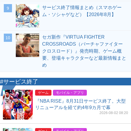
サービス終了情報まとめ（スマホゲー
9
ム・ソシャゲなど）【2026年8月】
セガ新作『VIRTUA FIGHTER
10
CROSSROADS（バーチャファイター
クロスロード）』発売時期、ゲーム概
要、登場キャラクターなど最新情報まと
め
#サービス終了
ゲーム
モバイル・アプリ
『NBA RISE』8月31日サービス終了。大型
リニューアルを経て約4年9カ月で幕
2026-08-02 08:20