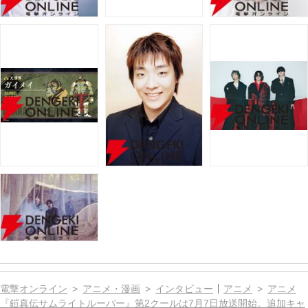
電撃オンライン
アニメ・漫画
インタビュー
アニメ
アニメ
『鎧真伝サムライトルーパー』第2クールは7月7日放送開始。追加キャ