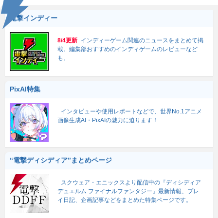
電撃インディー
8/4更新
インディーゲーム関連のニュースをまとめて掲
載。編集部おすすめのインディゲームのレビューなど
も。
PixAI特集
インタビューや使用レポートなどで、世界No.1アニメ
画像生成AI・PixAIの魅力に迫ります！
“電撃ディシディア”まとめページ
スクウェア・エニックスより配信中の『ディシディア
デュエルム ファイナルファンタジー』最新情報、プレ
イ日記、企画記事などをまとめた特集ページです。