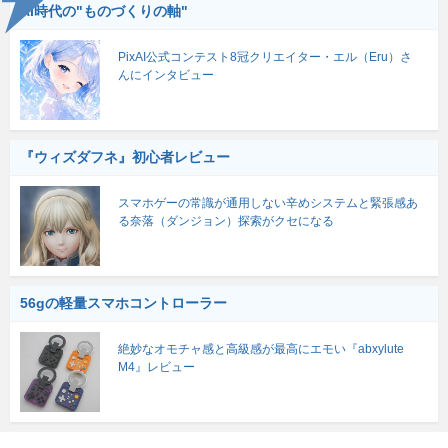
AI時代の"ものづくりの軸"
PixAI公式コンテスト8冠クリエイター・エル（Eru）さ
んにインタビュー
『ウィズダフネ』初心者レビュー
スマホゲーの常識が通用しない辛めシステムと緊張感あ
る奈落（ダンジョン）探索がクセになる
56gの軽量スマホコントローラー
絶妙なオモチャ感と高級感が最高にエモい『abxylute
M4』レビュー