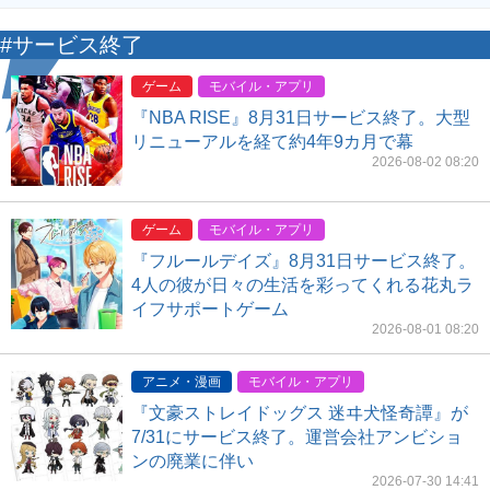
#サービス終了
ゲーム
モバイル・アプリ
『NBA RISE』8月31日サービス終了。大型
リニューアルを経て約4年9カ月で幕
2026-08-02 08:20
ゲーム
モバイル・アプリ
『フルールデイズ』8月31日サービス終了。
4人の彼が日々の生活を彩ってくれる花丸ラ
イフサポートゲーム
2026-08-01 08:20
アニメ・漫画
モバイル・アプリ
『文豪ストレイドッグス 迷ヰ犬怪奇譚』が
7/31にサービス終了。運営会社アンビショ
ンの廃業に伴い
2026-07-30 14:41