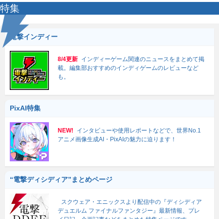
特集
電撃インディー
8/4更新
インディーゲーム関連のニュースをまとめて掲
載。編集部おすすめのインディゲームのレビューなど
も。
PixAI特集
NEW!
インタビューや使用レポートなどで、世界No.1
アニメ画像生成AI・PixAIの魅力に迫ります！
“電撃ディシディア”まとめページ
スクウェア・エニックスより配信中の『ディシディア
デュエルム ファイナルファンタジー』最新情報、プレ