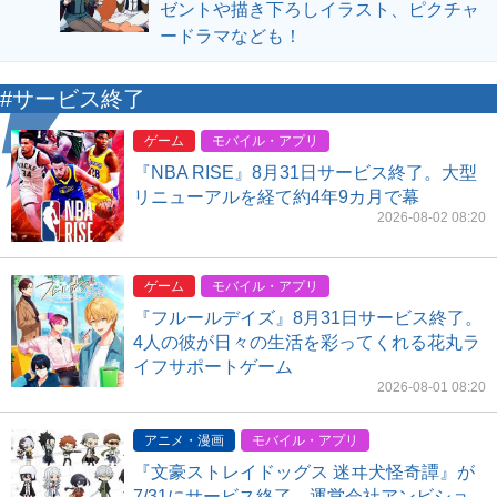
ゼントや描き下ろしイラスト、ピクチャ
ードラマなども！
#サービス終了
ゲーム
モバイル・アプリ
『NBA RISE』8月31日サービス終了。大型
リニューアルを経て約4年9カ月で幕
2026-08-02 08:20
ゲーム
モバイル・アプリ
『フルールデイズ』8月31日サービス終了。
4人の彼が日々の生活を彩ってくれる花丸ラ
イフサポートゲーム
2026-08-01 08:20
アニメ・漫画
モバイル・アプリ
『文豪ストレイドッグス 迷ヰ犬怪奇譚』が
7/31にサービス終了。運営会社アンビショ