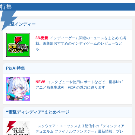
特集
電撃インディー
8/4更新
インディーゲーム関連のニュースをまとめて掲
載。編集部おすすめのインディゲームのレビューなど
も。
PixAI特集
NEW!
インタビューや使用レポートなどで、世界No.1
アニメ画像生成AI・PixAIの魅力に迫ります！
“電撃ディシディア”まとめページ
スクウェア・エニックスより配信中の『ディシディア
デュエルム ファイナルファンタジー』最新情報、プレ