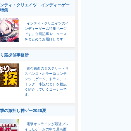
ンティ・クリエイツ インディーゲー
特集
インティ・クリエイツのイ
ンディーゲーム特集ページ
です。企画記事やニュース
をまとめてお届けします！
り蔵探偵事務所
古今東西のミステリー・サ
スペンス・ホラー系コンテ
ンツ（ゲーム、ドラマ、コ
ミック、小説など）を幅広
く紹介していくコーナーで
す。
撃の激押し神ゲー2026夏
電撃オンラインが最近プレ
イしたゲームの中で最も面