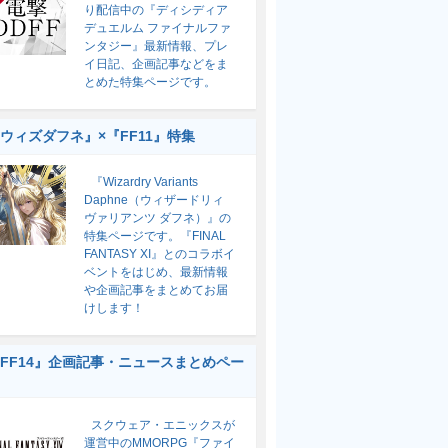
り配信中の『ディシディア
デュエルム ファイナルファ
ンタジー』最新情報、プレ
イ日記、企画記事などをま
とめた特集ページです。
ウィズダフネ』×『FF11』特集
『Wizardry Variants
Daphne（ウィザードリィ
ヴァリアンツ ダフネ）』の
特集ページです。『FINAL
FANTASY XI』とのコラボイ
ベントをはじめ、最新情報
や企画記事をまとめてお届
けします！
FF14』企画記事・ニュースまとめペー
スクウェア・エニックスが
運営中のMMORPG『ファイ