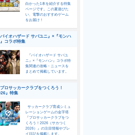
白かった1本を紹介する特集
ページです。この夏遊びた
い、電撃のおすすめゲーム
をお届け！
バイオハザード サバユニ』×『モンハ
』コラボ特集
『バイオハザード サバユ
ニ』×『モンハン』コラボ特
集関連の攻略・ニュースを
まとめて掲載しています。
プロサッカークラブをつくろう！
026』特集
サッカークラブ育成シミュ
レーションゲームの金字塔
『プロサッカークラブをつ
くろう！2026（サカつく
2026）』の注目情報やプレ
イ日記を掲載します。