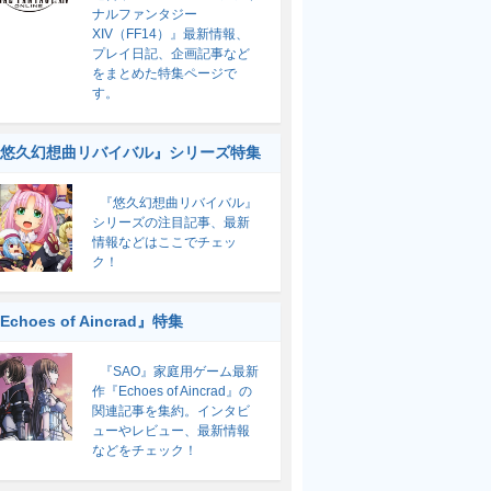
ナルファンタジー
XIV（FF14）』最新情報、
プレイ日記、企画記事など
をまとめた特集ページで
す。
悠久幻想曲リバイバル』シリーズ特集
『悠久幻想曲リバイバル』
シリーズの注目記事、最新
情報などはここでチェッ
ク！
Echoes of Aincrad』特集
『SAO』家庭用ゲーム最新
作『Echoes of Aincrad』の
関連記事を集約。インタビ
ューやレビュー、最新情報
などをチェック！