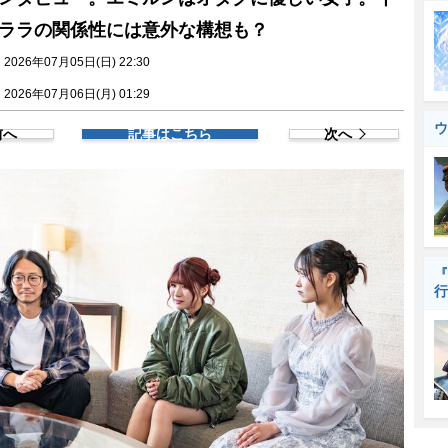
ララの関係性には意外な構想も？
026年07月05日(日) 22:30
026年07月06日(月) 01:29
ウ
前へ
記事はこちら
次へ
『
行