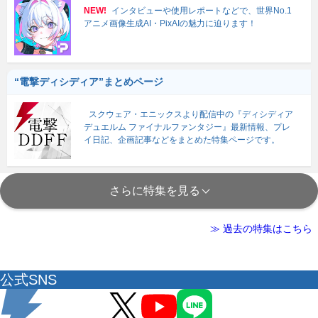
NEW!
インタビューや使用レポートなどで、世界No.1
アニメ画像生成AI・PixAIの魅力に迫ります！
“電撃ディシディア”まとめページ
スクウェア・エニックスより配信中の『ディシディア
デュエルム ファイナルファンタジー』最新情報、プレ
イ日記、企画記事などをまとめた特集ページです。
さらに特集を見る
≫ 過去の特集はこちら
公式SNS