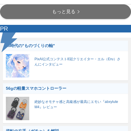
もっと見る
PR
AI時代の"ものづくりの軸"
PixAI公式コンテスト8冠クリエイター・エル（Eru）さ
んにインタビュー
56gの軽量スマホコントローラー
絶妙なオモチャ感と高級感が最高にエモい『abxylute
M4』レビュー
逆転の右手（ガチャ）を解説