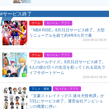
#サービス終了
ゲーム
モバイル・アプリ
『NBA RISE』8月31日サービス終了。大型
リニューアルを経て約4年9カ月で幕
2026-08-02 08:20
ゲーム
モバイル・アプリ
『フルールデイズ』8月31日サービス終了。
4人の彼が日々の生活を彩ってくれる花丸ラ
イフサポートゲーム
2026-08-01 08:20
アニメ・漫画
モバイル・アプリ
『文豪ストレイドッグス 迷ヰ犬怪奇譚』が
7/31にサービス終了。運営会社アンビショ
ンの廃業に伴い