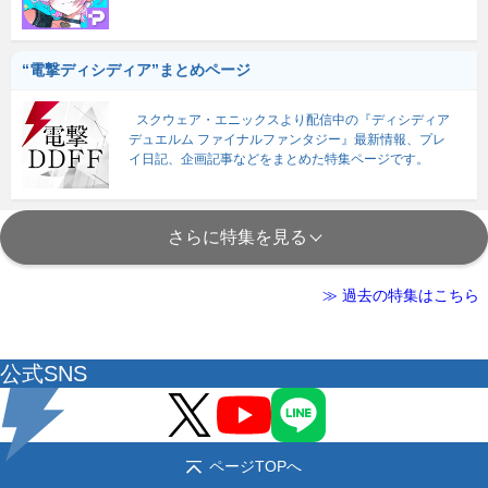
“電撃ディシディア”まとめページ
スクウェア・エニックスより配信中の『ディシディア
デュエルム ファイナルファンタジー』最新情報、プレ
イ日記、企画記事などをまとめた特集ページです。
さらに特集を見る
≫ 過去の特集はこちら
公式SNS
ページTOPへ