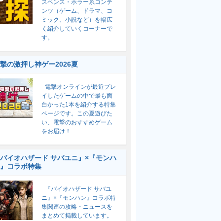
スペンス・ホラー系コンテ
ンツ（ゲーム、ドラマ、コ
ミック、小説など）を幅広
く紹介していくコーナーで
す。
撃の激押し神ゲー2026夏
電撃オンラインが最近プレ
イしたゲームの中で最も面
白かった1本を紹介する特集
ページです。この夏遊びた
い、電撃のおすすめゲーム
をお届け！
バイオハザード サバユニ』×『モンハ
』コラボ特集
『バイオハザード サバユ
ニ』×『モンハン』コラボ特
集関連の攻略・ニュースを
まとめて掲載しています。