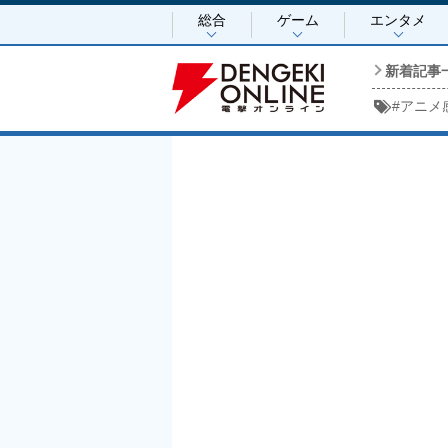
総合
ゲーム
エンタメ
新着記事
#
アニメ