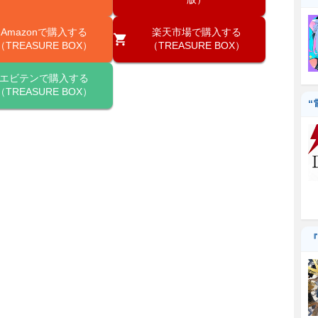
Amazonで購入する
楽天市場で購入する
（TREASURE BOX）
（TREASURE BOX）
エビテンで購入する
（TREASURE BOX）
“
『