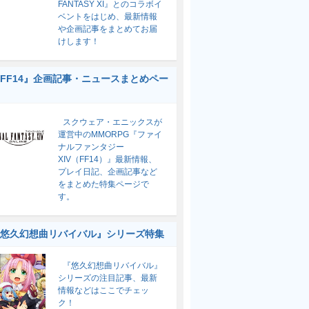
FANTASY XI』とのコラボイ
ベントをはじめ、最新情報
や企画記事をまとめてお届
けします！
FF14』企画記事・ニュースまとめペー
スクウェア・エニックスが
運営中のMMORPG『ファイ
ナルファンタジー
XIV（FF14）』最新情報、
プレイ日記、企画記事など
をまとめた特集ページで
す。
悠久幻想曲リバイバル』シリーズ特集
『悠久幻想曲リバイバル』
シリーズの注目記事、最新
情報などはここでチェッ
ク！