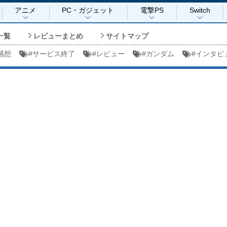
アニメ
PC・ガジェット
電撃PS
Switch
一覧
レビューまとめ
サイトマップ
感想
#
サービス終了
#
レビュー
#
ガンダム
#
インタビ