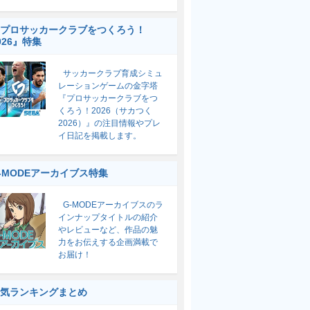
プロサッカークラブをつくろう！
026』特集
サッカークラブ育成シミュ
レーションゲームの金字塔
『プロサッカークラブをつ
くろう！2026（サカつく
2026）』の注目情報やプレ
イ日記を掲載します。
-MODEアーカイブス特集
G-MODEアーカイブスのラ
インナップタイトルの紹介
やレビューなど、作品の魅
力をお伝えする企画満載で
お届け！
気ランキングまとめ