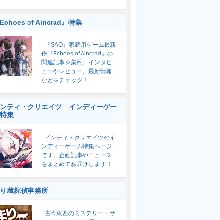
Echoes of Aincrad』特集
『SAO』家庭用ゲーム最新
作『Echoes of Aincrad』の
関連記事を集約。インタビ
ューやレビュー、最新情報
などをチェック！
ンティ・クリエイツ インディーゲー
特集
インティ・クリエイツのイ
ンディーゲーム特集ページ
です。企画記事やニュース
をまとめてお届けします！
り蔵探偵事務所
古今東西のミステリー・サ