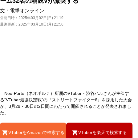
ーム32名の精鋭Vが激突する
文：
電撃オンライン
公開日時：
2025年03月02日(日) 21:19
最終更新：
2025年03月10日(月) 21:56
Neo-Porte（ネオポルテ）所属のVTuber・渋谷ハルさんが主催す
る“VTuber最協決定戦”の『ストリートファイター6』を採用した大会
が、3月29・30日の2日間にわたって開催されることが発表されまし
た。
VTuberをAmazonで検索する
VTuberを楽天で検索する