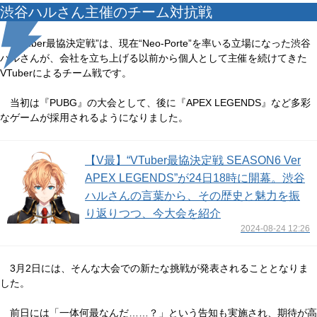
渋谷ハルさん主催のチーム対抗戦
“VTuber最協決定戦”は、現在“Neo-Porte”を率いる立場になった渋谷
ハルさんが、会社を立ち上げる以前から個人として主催を続けてきた
VTuberによるチーム戦です。
当初は『PUBG』の大会として、後に『APEX LEGENDS』など多彩
なゲームが採用されるようになりました。
【V最】“VTuber最協決定戦 SEASON6 Ver
APEX LEGENDS”が24日18時に開幕。渋谷
ハルさんの言葉から、その歴史と魅力を振
り返りつつ、今大会を紹介
2024-08-24 12:26
3月2日には、そんな大会での新たな挑戦が発表されることとなりま
した。
前日には「一体何最なんだ……？」という告知も実施され、期待が高