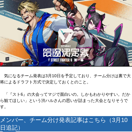
気になるチーム発表は3月10日を予定しており、チーム分けは裏で大
将によるドラフト方式で決定しておくとのこと。
「『スト6』の大会ってマジで面白いの。しかもわかりやすい。だか
ら観てほしい」という渋ハルさんの思いが詰まった大会となりそうで
す。
メンバー、チーム分け発表記事はこちら（3月10
日追記）