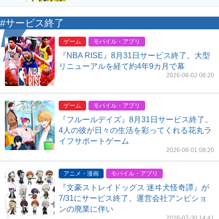
#サービス終了
ゲーム
モバイル・アプリ
『NBA RISE』8月31日サービス終了。大型
リニューアルを経て約4年9カ月で幕
2026-08-02 08:20
ゲーム
モバイル・アプリ
『フルールデイズ』8月31日サービス終了。
4人の彼が日々の生活を彩ってくれる花丸ラ
イフサポートゲーム
2026-08-01 08:20
アニメ・漫画
モバイル・アプリ
『文豪ストレイドッグス 迷ヰ犬怪奇譚』が
7/31にサービス終了。運営会社アンビショ
ンの廃業に伴い
2026-07-30 14:41