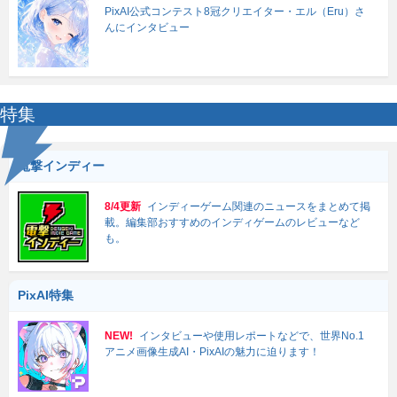
PixAI公式コンテスト8冠クリエイター・エル（Eru）さ
んにインタビュー
特集
電撃インディー
8/4更新
インディーゲーム関連のニュースをまとめて掲
載。編集部おすすめのインディゲームのレビューなど
も。
PixAI特集
NEW!
インタビューや使用レポートなどで、世界No.1
アニメ画像生成AI・PixAIの魅力に迫ります！