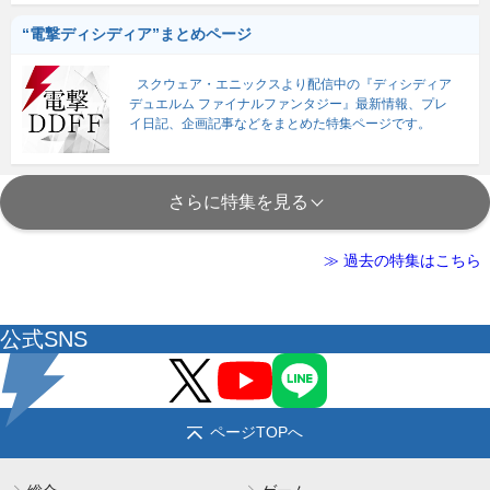
“電撃ディシディア”まとめページ
スクウェア・エニックスより配信中の『ディシディア
デュエルム ファイナルファンタジー』最新情報、プレ
イ日記、企画記事などをまとめた特集ページです。
さらに特集を見る
≫ 過去の特集はこちら
公式SNS
ページTOPへ