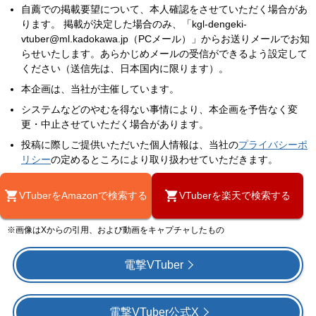
自薦での掲載要望について、本人確認をさせていただく場合があ
ります。 掲載が決定した場合のみ、「kgl-dengeki-
vtuber@ml.kadokawa.jp（PCメール）」からお送りメールでお知
らせいたします。あらかじめメールの受信ができるよう設定して
ください（送信先は、日本国内に限ります）。
本企画は、当社が主催しています。
システムなどのやむを得ない事情により、本企画を予告なく変
更・中止させていただく場合があります。
投稿に際しご提供いただいた個人情報は、当社の
プライバシーポ
リシー
の定めるところにより取り扱わせていただきます。
VTuberをAmazonで検索する
VTuberを楽天で検索する
※画像はXからの引用、および動画をキャプチャしたもの
電撃VTuber
電撃VTuber公式X