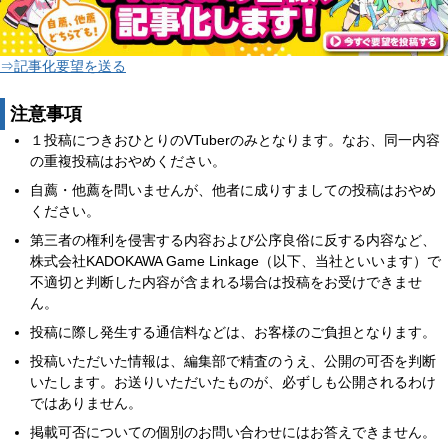
⇒記事化要望を送る
注意事項
１投稿につきおひとりのVTuberのみとなります。なお、同一内容
の重複投稿はおやめください。
自薦・他薦を問いませんが、他者に成りすましての投稿はおやめ
ください。
第三者の権利を侵害する内容および公序良俗に反する内容など、
株式会社KADOKAWA Game Linkage（以下、当社といいます）で
不適切と判断した内容が含まれる場合は投稿をお受けできませ
ん。
投稿に際し発生する通信料などは、お客様のご負担となります。
投稿いただいた情報は、編集部で精査のうえ、公開の可否を判断
いたします。お送りいただいたものが、必ずしも公開されるわけ
ではありません。
掲載可否についての個別のお問い合わせにはお答えできません。