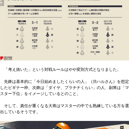
「考え抜いた」という対戦ルールはやや変則方式となりました。
先鋒は基本的に「今日始めましたくらいの人」（渋ハルさん）を想定
したビギナー枠、次鋒は「ダイヤ、プラチナくらい」の人、副将は「マ
スター下位」をイメージしているとのこと。
そして、責任が重くなる大将はマスターの中でも熟練している方を選
出しているそうです。