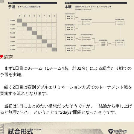
まず1日目に8チーム（1チーム4名、計32名）による総当たり戦での
予選を実施。
続く2日目は変則ダブルエリミネーション方式でのトーナメント戦を
実施する流れとなります。
当初は1日にまとめたい構想だったそうですが、「結論から申し上げ
ると無理だった」ということで“2days”開催となったそうです。