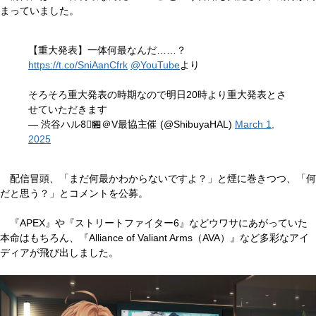
まっていました。
【重大発表】一体何最なんだ……？
https://t.co/SniAanCfrk
@YouTube
より
そろそろ重大発表の時期なので明日20時より重大発表とさ
せていただきます
— 渋谷ハル8⃣🏪＠V最協主催 (@ShibuyaHAL)
March 1,
2025
配信冒頭、「まだ何最かわからないですよ？」と煙に巻きつつ、「何
だと思う？」とコメントを公募。
『APEX』や『ストリートファイター6』などウワサにあがっていた
本命はもちろん、『Alliance of Valiant Arms（AVA）』など多彩なアイ
ディアが飛び出しました。