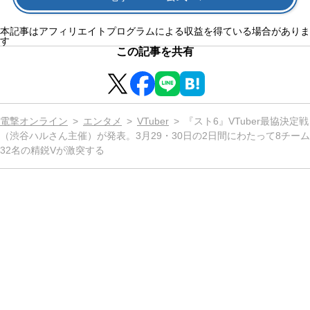
本記事はアフィリエイトプログラムによる収益を得ている場合がありま
す
この記事を共有
電撃オンライン
エンタメ
VTuber
『スト6』VTuber最協決定戦
（渋谷ハルさん主催）が発表。3月29・30日の2日間にわたって8チーム
32名の精鋭Vが激突する