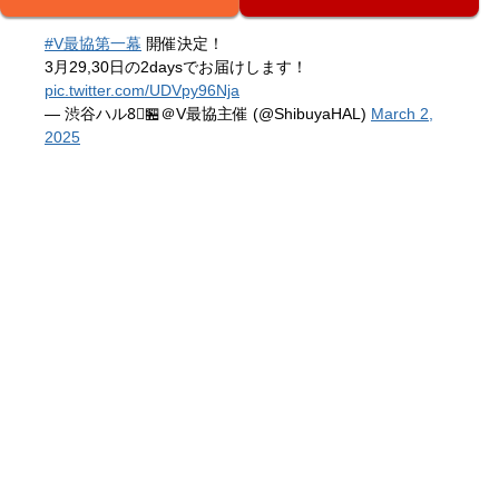
#V最協第一幕
開催決定！
3月29,30日の2daysでお届けします！
pic.twitter.com/UDVpy96Nja
— 渋谷ハル8⃣🏪＠V最協主催 (@ShibuyaHAL)
March 2,
2025