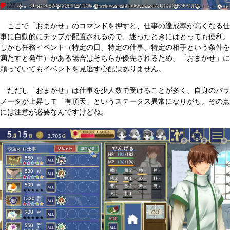
ここで「おまかせ」のコマンドを押すと、仕事の達成率が高くなる仕
事に自動的にチップが配置されるので、迷ったときにはとっても便利。
しかも任務イベント（特定の日、特定の仕事、特定の相手という条件を
満たすと発生）がある場合はそちらが優先されるため、「おまかせ」に
頼っていてもイベントを見逃す心配はありません。
ただし「おまかせ」は仕事を少人数で受けることが多く、自身のパラ
メータが上昇して「有頂天」というステータス異常になりがち。その点
には注意が必要なんですけどね。