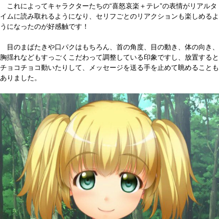
これによってキャラクターたちの“喜怒哀楽＋テレ”の表情がリアルタ
イムに読み取れるようになり、セリフごとのリアクションも楽しめるよ
うになったのが好感触です！
目のまばたきや口パクはもちろん、首の角度、目の動き、体の向き、
胸揺れなどもすっごくこだわって調整している印象ですし、放置すると
チョコチョコ動いたりして、メッセージを送る手を止めて眺めることも
ありました。