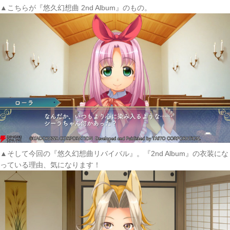
▲こちらが『悠久幻想曲 2nd Album』のもの。
▲そして今回の『悠久幻想曲リバイバル』。『2nd Album』の衣装にな
っている理由、気になります！