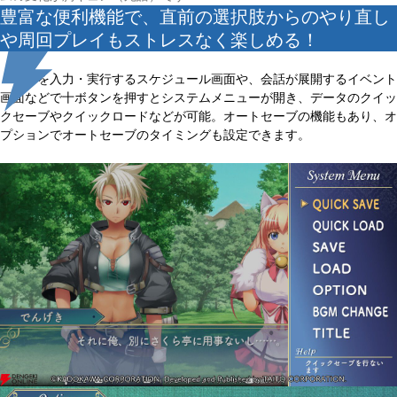
豊富な便利機能で、直前の選択肢からのやり直し
や周回プレイもストレスなく楽しめる！
仕事を入力・実行するスケジュール画面や、会話が展開するイベント
画面などで十ボタンを押すとシステムメニューが開き、データのクイッ
クセーブやクイックロードなどが可能。オートセーブの機能もあり、オ
プションでオートセーブのタイミングも設定できます。