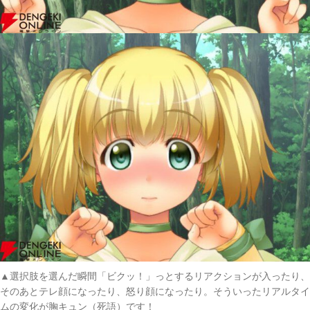
▲選択肢を選んだ瞬間「ビクッ！」っとするリアクションが入ったり、
そのあとテレ顔になったり、怒り顔になったり。そういったリアルタイ
ムの変化が胸キュン（死語）です！