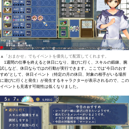
▲「おまかせ」でもイベントを優先して配置してくれます。
1週間の仕事を終えると休日になり、遊びに行く、スキルの鍛錬、腕
試しなど、休日ならではの行動が実行できます。ここでは“今日のおす
すめ”として、休日イベント（特定の月の休日、対象の相手がいる場所
に遊びに行くと発生）が発生するキャラクターが表示されるので、この
イベントも見逃す可能性は低くなりました。