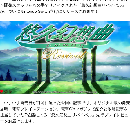
た開発スタッフたちの手でリメイクされた『悠久幻想曲リバイバル』
が、ついにNintendo Switch向けにリリースされます！
いよいよ発売日が目前に迫った今回の記事では、オリジナル版の発売
当時、電撃プレイステーション、電撃G'sマガジンで紹介と攻略記事を
担当していたZ佐藤による『悠久幻想曲リバイバル』先行プレイレビュ
ーをお届けします。