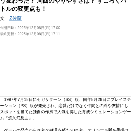
う変わった？ 周回のやりやすさは？ すごろくバ
トルの変更点も！
文：
Z佐藤
公開日時：
2025年12月08日(月) 17:00
最終更新：
2025年12月08日(月) 17:11
1997年7月18日にセガサターン（SS）版、同年8月28日にプレイステ
ーション（PS）版が発売され、恋愛だけでなく仲間との絆や友情にも
スポットを当てた独自の作風で人気を博した育成シミュレーションゲー
ム『悠久幻想曲』。
ゲームの発売から28年の歳月を経た2025年、オリジナル版を手掛け