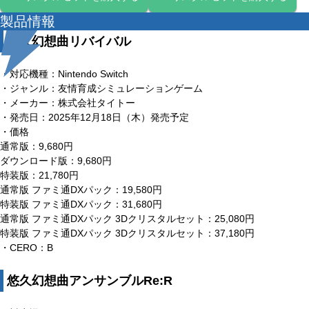
製品情報
悠久幻想曲リバイバル
・対応機種：Nintendo Switch
・ジャンル：友情育成シミュレーションゲーム
・メーカー：株式会社タイトー
・発売日：2025年12月18日（木）発売予定
・価格
通常版：9,680円
ダウンロード版：9,680円
特装版：21,780円
通常版 ファミ通DXパック：19,580円
特装版 ファミ通DXパック：31,680円
通常版 ファミ通DXパック 3Dクリスタルセット：25,080円
特装版 ファミ通DXパック 3Dクリスタルセット：37,180円
・CERO：B
悠久幻想曲アンサンブルRe:R