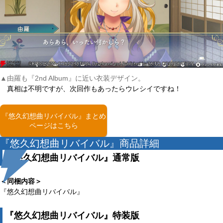
▲由羅も『2nd Album』に近い衣装デザイン。
真相は不明ですが、次回作もあったらウレシイですね！
『悠久幻想曲リバイバル』まとめ
ページはこちら
『悠久幻想曲リバイバル』商品詳細
『悠久幻想曲リバイバル』通常版
＜同梱内容＞
『悠久幻想曲リバイバル』
『悠久幻想曲リバイバル』特装版