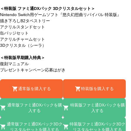
＜特装版 ファミ通DXパック 3Dクリスタルセット＞
Nintendo Switch用ゲームソフト『悠久幻想曲リバイバル 特装版』
描き下ろしB2タペストリー
アクリルスタンドセット
缶バッジセット
アクリルチャームセット
3Dクリスタル（シーラ）
＜特装版早期購入特典＞
復刻マニュアル
プレゼントキャンペーン応募はがき
通常版を購入する
特装版を購入する
通常版ファミ通DXパックを購
特装版ファミ通DXパックを購
入する
入する
通常版ファミ通DXパック3Dク
特装版ファミ通DXパック3Dク
リスタルセットを購入する
リスタルセットを購入する