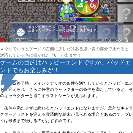
▲今回でいうとゲージの左側に少しだけある濃い青の部分で止めると、
対応している色に書かれた「6」が出ます！
ゲームの目的はハッピーエンドですが、バッドエ
ンドでもお楽しみが！
ゲーム終了時、メインシナリオの条件を満たしているとハッピーエン
ドが迎えられ、さらに任意のキャラクターの条件を満たしていると、そ
のキャラクターと過ごすラストシーンが見られます。
条件を満たせずに終わるとバッドエンドになりますが、意外なキャラ
クターとラストを迎える救済的な結末が見られる場合もあるので、プレ
イは最後まで続けるのがおすすめです。