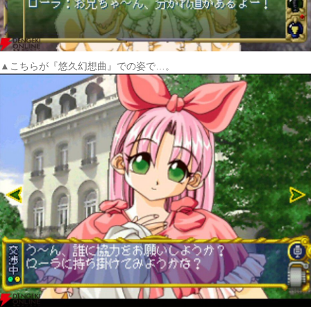
▲こちらが『悠久幻想曲』での姿で…。