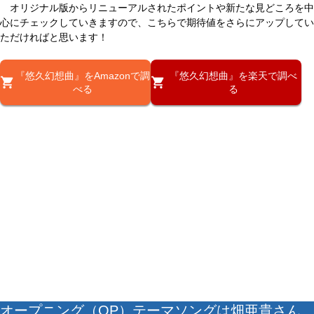
オリジナル版からリニューアルされたポイントや新たな見どころを中
心にチェックしていきますので、こちらで期待値をさらにアップしてい
ただければと思います！
『悠久幻想曲』をAmazonで調
『悠久幻想曲』を楽天で調べ
べる
る
オープニング（OP）テーマソングは畑亜貴さん