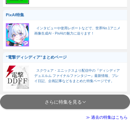
PixAI特集
インタビューや使用レポートなどで、世界No.1アニメ
画像生成AI・PixAIの魅力に迫ります！
“電撃ディシディア”まとめページ
スクウェア・エニックスより配信中の『ディシディア
デュエルム ファイナルファンタジー』最新情報、プレ
イ日記、企画記事などをまとめた特集ページです。
さらに特集を見る
≫ 過去の特集はこちら