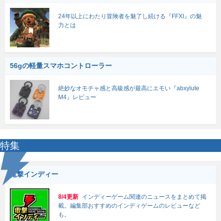
24年以上にわたり冒険者を魅了し続ける『FFXI』の魅
力とは
56gの軽量スマホコントローラー
絶妙なオモチャ感と高級感が最高にエモい『abxylute
M4』レビュー
特集
電撃インディー
8/4更新
インディーゲーム関連のニュースをまとめて掲
載。編集部おすすめのインディゲームのレビューなど
も。