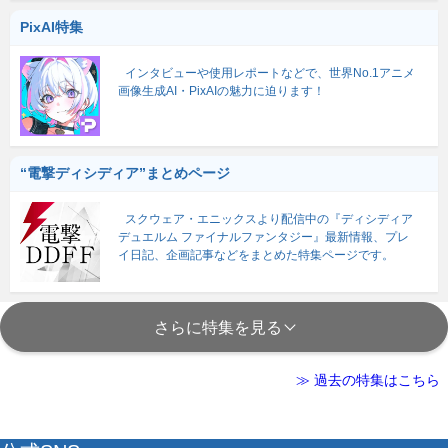
PixAI特集
インタビューや使用レポートなどで、世界No.1アニメ
画像生成AI・PixAIの魅力に迫ります！
“電撃ディシディア”まとめページ
スクウェア・エニックスより配信中の『ディシディア
デュエルム ファイナルファンタジー』最新情報、プレ
イ日記、企画記事などをまとめた特集ページです。
さらに特集を見る
≫ 過去の特集はこちら