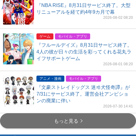
『NBA RISE』8月31日サービス終了。大型
リニューアルを経て約4年9カ月で幕
2026-08-02 08:20
ゲーム
モバイル・アプリ
『フルールデイズ』8月31日サービス終了。
4人の彼が日々の生活を彩ってくれる花丸ラ
イフサポートゲーム
2026-08-01 08:20
アニメ・漫画
モバイル・アプリ
『文豪ストレイドッグス 迷ヰ犬怪奇譚』が
7/31にサービス終了。運営会社アンビショ
ンの廃業に伴い
2026-07-30 14:41
もっと見る