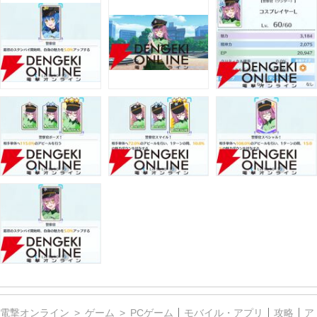
電撃オンライン
ゲーム
PCゲーム
モバイル・アプリ
攻略
ア