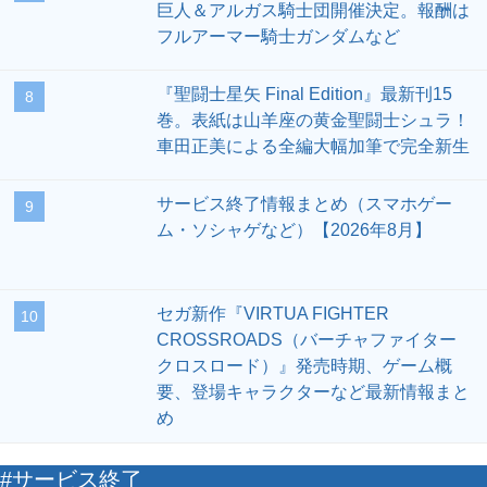
サービス終了情報まとめ（スマホゲー
9
ム・ソシャゲなど）【2026年8月】
セガ新作『VIRTUA FIGHTER
10
CROSSROADS（バーチャファイター
クロスロード）』発売時期、ゲーム概
要、登場キャラクターなど最新情報まと
め
#サービス終了
ゲーム
モバイル・アプリ
『NBA RISE』8月31日サービス終了。大型
リニューアルを経て約4年9カ月で幕
2026-08-02 08:20
ゲーム
モバイル・アプリ