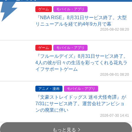
『フルールデイズ』8月31日サービス終了。
4人の彼が日々の生活を彩ってくれる花丸ラ
イフサポートゲーム
2026-08-01 08:20
アニメ・漫画
モバイル・アプリ
『文豪ストレイドッグス 迷ヰ犬怪奇譚』が
7/31にサービス終了。運営会社アンビショ
ンの廃業に伴い
2026-07-30 14:41
もっと見る
#レビュー
ゲーム
PCゲーム
Steam
インディーゲーム
レビュー
双頭の龍の髪型はどうする？ 獣人都市で理
容師になる『けものたちの髪切り屋』プレ