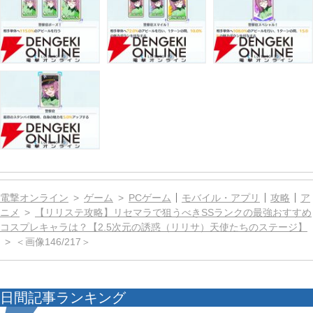
電撃オンライン
ゲーム
PCゲーム
モバイル・アプリ
攻略
ア
ニメ
【リリステ攻略】リセマラで狙うべきSSランクの最強おすすめ
コスプレキャラは？【2.5次元の誘惑（リリサ）天使たちのステージ】
＜画像146/217＞
日間記事ランキング