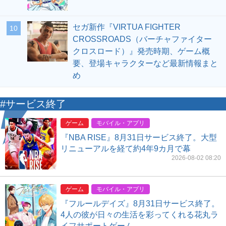
セガ新作『VIRTUA FIGHTER
10
CROSSROADS（バーチャファイター
クロスロード）』発売時期、ゲーム概
要、登場キャラクターなど最新情報まと
め
#サービス終了
ゲーム
モバイル・アプリ
『NBA RISE』8月31日サービス終了。大型
リニューアルを経て約4年9カ月で幕
2026-08-02 08:20
ゲーム
モバイル・アプリ
『フルールデイズ』8月31日サービス終了。
4人の彼が日々の生活を彩ってくれる花丸ラ
イフサポートゲーム