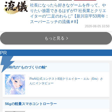
社長になったら好きなゲームを作って、や
りたい放題できるはずが!? 社長業とクリエ
イターの“二足のわらじ”【新川宗平53周年：
スーパーニッチの流儀＃8】
2026-08-05 10:50
もっと見る
PR
AI時代の"ものづくりの軸"
PixAI公式コンテスト8冠クリエイター・エル（Eru）さ
んにインタビュー
56gの軽量スマホコントローラー