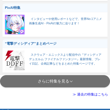
PixAI特集
インタビューや使用レポートなどで、世界No.1アニメ
画像生成AI・PixAIの魅力に迫ります！
“電撃ディシディア”まとめページ
スクウェア・エニックスより配信中の『ディシディア
デュエルム ファイナルファンタジー』最新情報、プレ
イ日記、企画記事などをまとめた特集ページです。
さらに特集を見る
≫ 過去の特集はこちら