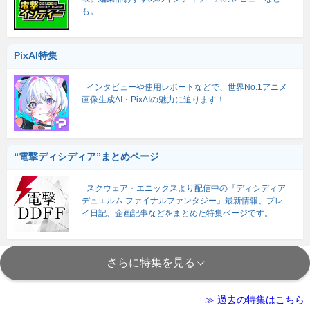
も。
PixAI特集
インタビューや使用レポートなどで、世界No.1アニメ
画像生成AI・PixAIの魅力に迫ります！
“電撃ディシディア”まとめページ
スクウェア・エニックスより配信中の『ディシディア
デュエルム ファイナルファンタジー』最新情報、プレ
イ日記、企画記事などをまとめた特集ページです。
さらに特集を見る
≫ 過去の特集はこちら