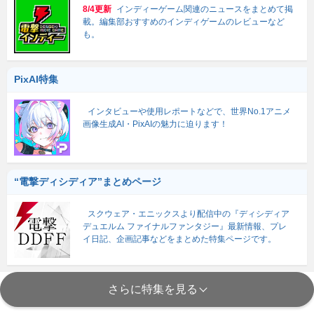
8/4更新
インディーゲーム関連のニュースをまとめて掲
載。編集部おすすめのインディゲームのレビューなど
も。
PixAI特集
インタビューや使用レポートなどで、世界No.1アニメ
画像生成AI・PixAIの魅力に迫ります！
“電撃ディシディア”まとめページ
スクウェア・エニックスより配信中の『ディシディア
デュエルム ファイナルファンタジー』最新情報、プレ
イ日記、企画記事などをまとめた特集ページです。
さらに特集を見る