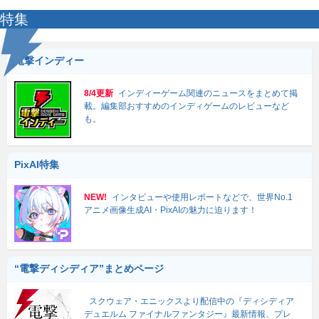
特集
電撃インディー
8/4更新
インディーゲーム関連のニュースをまとめて掲
載。編集部おすすめのインディゲームのレビューなど
も。
PixAI特集
NEW!
インタビューや使用レポートなどで、世界No.1
アニメ画像生成AI・PixAIの魅力に迫ります！
“電撃ディシディア”まとめページ
スクウェア・エニックスより配信中の『ディシディア
デュエルム ファイナルファンタジー』最新情報、プレ