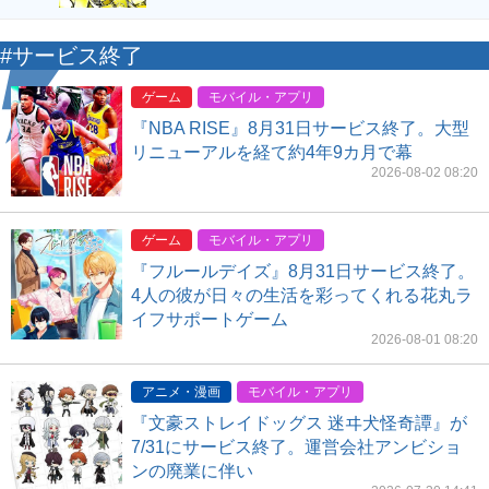
#サービス終了
ゲーム
モバイル・アプリ
『NBA RISE』8月31日サービス終了。大型
リニューアルを経て約4年9カ月で幕
2026-08-02 08:20
ゲーム
モバイル・アプリ
『フルールデイズ』8月31日サービス終了。
4人の彼が日々の生活を彩ってくれる花丸ラ
イフサポートゲーム
2026-08-01 08:20
アニメ・漫画
モバイル・アプリ
『文豪ストレイドッグス 迷ヰ犬怪奇譚』が
7/31にサービス終了。運営会社アンビショ
ンの廃業に伴い