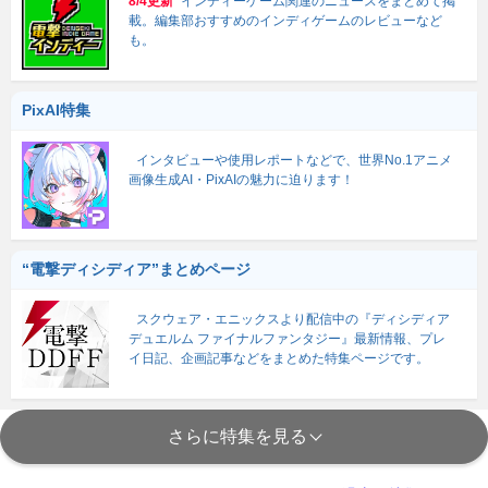
8/4更新
インディーゲーム関連のニュースをまとめて掲
載。編集部おすすめのインディゲームのレビューなど
も。
PixAI特集
インタビューや使用レポートなどで、世界No.1アニメ
画像生成AI・PixAIの魅力に迫ります！
“電撃ディシディア”まとめページ
スクウェア・エニックスより配信中の『ディシディア
デュエルム ファイナルファンタジー』最新情報、プレ
イ日記、企画記事などをまとめた特集ページです。
さらに特集を見る