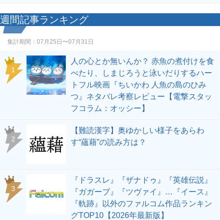
週間記事ランキング
集計期間：
07月25日〜07月31日
人の心とか無いんか？ 赤魚の煮付けを食
1
べたり、しまじろうと泳いだりするハー
トフル映画『ちいかわ 人魚の島のひみ
つ』ネタバレ考察レビュー【電撃スタッ
フコラム：オッシー】
【難読漢字】奥ゆかしい様子をあらわ
2
す“蘊藉”の読み方は？
『ドラスレ』『ザナドゥ』『英雄伝説』
3
『ガガーブ』『ツヴァイ』…『イース』
『軌跡』以外のファルコム作品ランキン
グTOP10【2026年最新版】