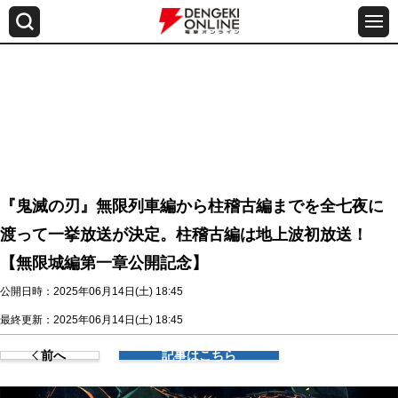
『鬼滅の刃』無限列車編から柱稽古編までを全七夜に
渡って一挙放送が決定。柱稽古編は地上波初放送！
【無限城編第一章公開記念】
公開日時：2025年06月14日(土) 18:45
最終更新：2025年06月14日(土) 18:45
前へ
記事はこちら