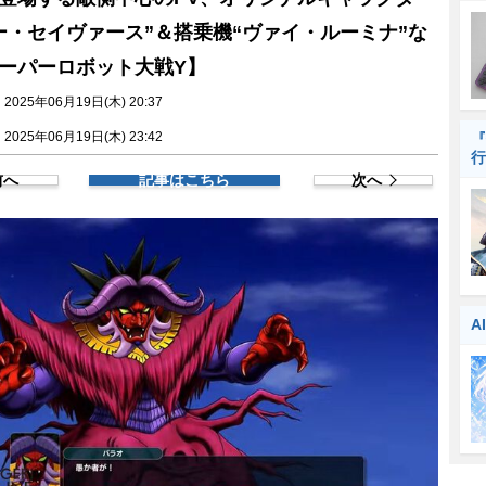
ー・セイヴァース”＆搭乗機“ヴァイ・ルーミナ”な
ーパーロボット大戦Y】
025年06月19日(木) 20:37
025年06月19日(木) 23:42
『
行
前へ
記事はこちら
次へ
A