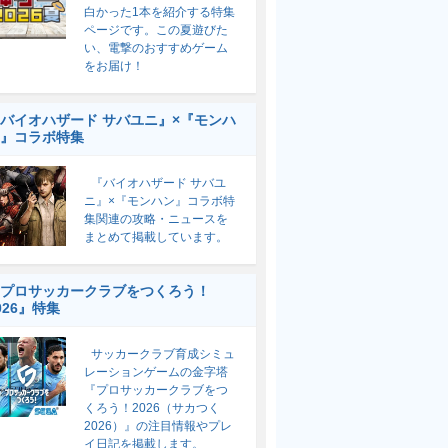
白かった1本を紹介する特集
ページです。この夏遊びた
い、電撃のおすすめゲーム
をお届け！
バイオハザード サバユニ』×『モンハ
』コラボ特集
『バイオハザード サバユ
ニ』×『モンハン』コラボ特
集関連の攻略・ニュースを
まとめて掲載しています。
プロサッカークラブをつくろう！
026』特集
サッカークラブ育成シミュ
レーションゲームの金字塔
『プロサッカークラブをつ
くろう！2026（サカつく
2026）』の注目情報やプレ
イ日記を掲載します。