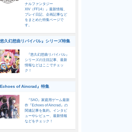
ナルファンタジー
XIV（FF14）』最新情報、
プレイ日記、企画記事など
をまとめた特集ページで
す。
悠久幻想曲リバイバル』シリーズ特集
『悠久幻想曲リバイバル』
シリーズの注目記事、最新
情報などはここでチェッ
ク！
Echoes of Aincrad』特集
『SAO』家庭用ゲーム最新
作『Echoes of Aincrad』の
関連記事を集約。インタビ
ューやレビュー、最新情報
などをチェック！