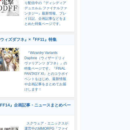
り配信中の『ディシディア
デュエルム ファイナルファ
ンタジー』最新情報、プレ
イ日記、企画記事などをま
とめた特集ページです。
ウィズダフネ』×『FF11』特集
『Wizardry Variants
Daphne（ウィザードリィ
ヴァリアンツ ダフネ）』の
特集ページです。『FINAL
FANTASY XI』とのコラボイ
ベントをはじめ、最新情報
や企画記事をまとめてお届
けします！
FF14』企画記事・ニュースまとめペー
スクウェア・エニックスが
運営中のMMORPG『ファイ