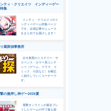
ンティ・クリエイツ インディーゲー
特集
インティ・クリエイツのイ
ンディーゲーム特集ページ
です。企画記事やニュース
をまとめてお届けします！
り蔵探偵事務所
古今東西のミステリー・サ
スペンス・ホラー系コンテ
ンツ（ゲーム、ドラマ、コ
ミック、小説など）を幅広
く紹介していくコーナーで
す。
撃の激押し神ゲー2026夏
電撃オンラインが最近プレ
イしたゲームの中で最も面