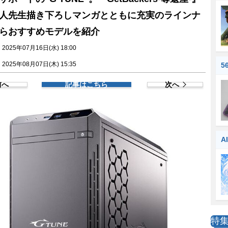
人先生描き下ろしマンガとともに充実のラインナ
らおすすめモデルを紹介
025年07月16日(水) 18:00
025年08月07日(木) 15:35
5
前へ
記事はこちら
次へ
A
特