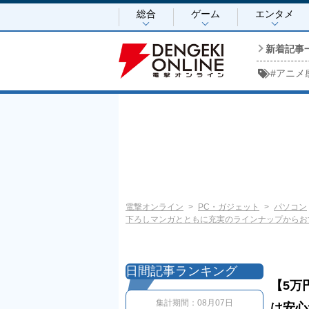
総合
ゲーム
エンタメ
新着記事
#
アニメ
電撃オンライン
PC・ガジェット
パソコン
下ろしマンガとともに充実のラインナップからお
日間記事ランキング
【5万
集計期間：
08月07日
は安心サ