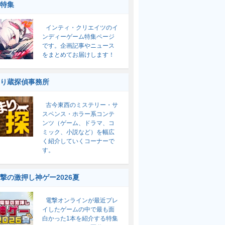
特集
インティ・クリエイツのイ
ンディーゲーム特集ページ
です。企画記事やニュース
をまとめてお届けします！
り蔵探偵事務所
古今東西のミステリー・サ
スペンス・ホラー系コンテ
ンツ（ゲーム、ドラマ、コ
ミック、小説など）を幅広
く紹介していくコーナーで
す。
撃の激押し神ゲー2026夏
電撃オンラインが最近プレ
イしたゲームの中で最も面
白かった1本を紹介する特集