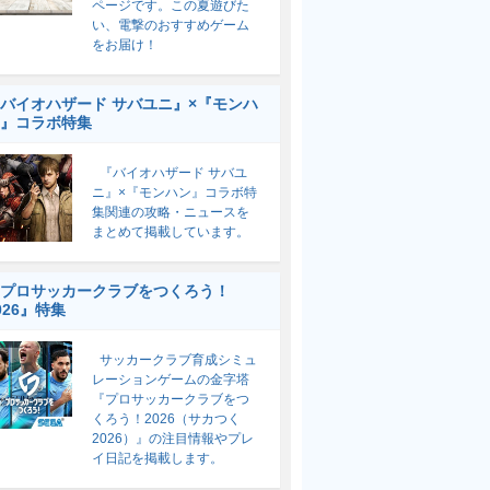
ページです。この夏遊びた
い、電撃のおすすめゲーム
をお届け！
バイオハザード サバユニ』×『モンハ
』コラボ特集
『バイオハザード サバユ
ニ』×『モンハン』コラボ特
集関連の攻略・ニュースを
まとめて掲載しています。
プロサッカークラブをつくろう！
026』特集
サッカークラブ育成シミュ
レーションゲームの金字塔
『プロサッカークラブをつ
くろう！2026（サカつく
2026）』の注目情報やプレ
イ日記を掲載します。