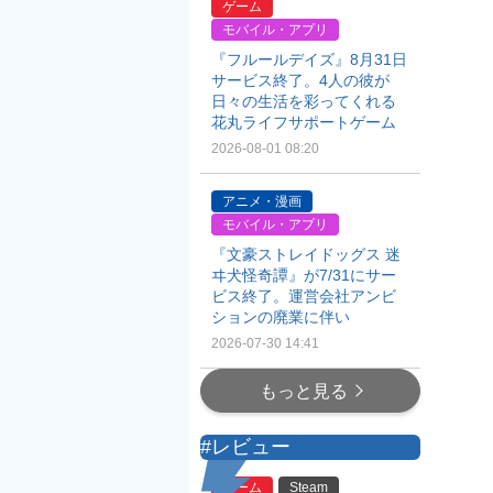
ゲーム
モバイル・アプリ
『フルールデイズ』8月31日
サービス終了。4人の彼が
日々の生活を彩ってくれる
花丸ライフサポートゲーム
2026-08-01 08:20
アニメ・漫画
モバイル・アプリ
『文豪ストレイドッグス 迷
ヰ犬怪奇譚』が7/31にサー
ビス終了。運営会社アンビ
ションの廃業に伴い
2026-07-30 14:41
もっと見る
#レビュー
ゲーム
Steam