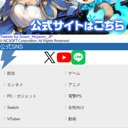
Tweets by Goen_Hoyeon_JP
© NCSOFT Corporation. All Rights Reserved.
公式SNS
総合
ゲーム
エンタメ
アニメ
PC・ガジェット
電撃PS
Switch
女性向け
VTuber
動画