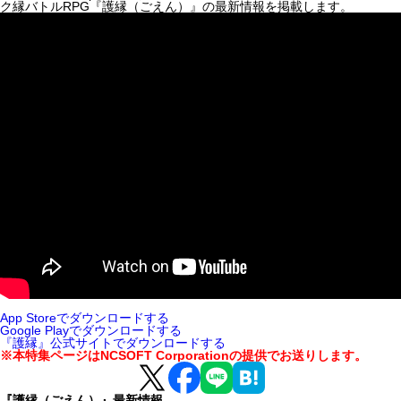
ク縁バトルRPG『護縁（ごえん）』の最新情報を掲載します。
App Storeでダウンロードする
Google Playでダウンロードする
『護縁』公式サイトでダウンロードする
※本特集ページはNCSOFT Corporationの提供でお送りします。
『護縁（ごえん）』最新情報