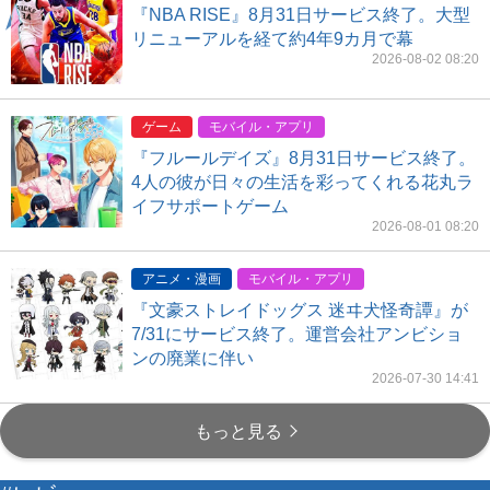
『NBA RISE』8月31日サービス終了。大型
リニューアルを経て約4年9カ月で幕
2026-08-02 08:20
ゲーム
モバイル・アプリ
『フルールデイズ』8月31日サービス終了。
4人の彼が日々の生活を彩ってくれる花丸ラ
イフサポートゲーム
2026-08-01 08:20
アニメ・漫画
モバイル・アプリ
『文豪ストレイドッグス 迷ヰ犬怪奇譚』が
7/31にサービス終了。運営会社アンビショ
ンの廃業に伴い
2026-07-30 14:41
もっと見る