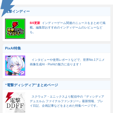
電撃インディー
8/4更新
インディーゲーム関連のニュースをまとめて掲
載。編集部おすすめのインディゲームのレビューなど
も。
PixAI特集
インタビューや使用レポートなどで、世界No.1アニメ
画像生成AI・PixAIの魅力に迫ります！
“電撃ディシディア”まとめページ
スクウェア・エニックスより配信中の『ディシディア
デュエルム ファイナルファンタジー』最新情報、プレ
イ日記、企画記事などをまとめた特集ページです。