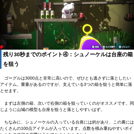
残り30秒までのポイント④：シュノーケルは台座の箱
を狙う
ゴーグルは3000点と非常に高いので、ぜひとも逃さずに落としたい
アイテム。重量があるのですが、支えている3つの箱を狙うと簡単に落
とせます。
まずは左側の箱、次いで右側の箱を狙っていくのがオススメです。同
じように山城の模型も台座を狙うと落としやすいはず。
ちなみに、シュノーケルの入っている台座には的があり、この裏には
たくさんの100点アイテムが入っています。点数を積み重ねやすいポイ