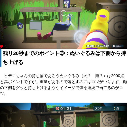
残り30秒までのポイント③：ぬいぐるみは下側から持
ち上げる
ヒデコちゃんの持ち物であろうぬいぐるみ（犬？ 熊？）は2000点
と高ポイントですが、重量があるので落とすのにはコツがいります。顔
の下側をグッと持ち上げるようなイメージで弾を連続で当てるのがコ
ツ。