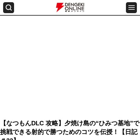
【なつもんDLC 攻略】夕焼け島の“ひみつ基地”で
挑戦できる射的で勝つためのコツを伝授！【日記