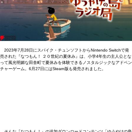
2023年7月28日にスパイク・チュンソフトからNintendo Switchで発
売された『なつもん！ ２０世紀の夏休み』は、小学4年生の主人公とな
って風光明媚な田舎町で夏休みを体験できるノスタルジックなアドベン
チャーゲーム。6月27日にはSteam版も発売されました。
そんな『なつもん！』の追加ダウンロードコンテンツ「ゆうやけの島