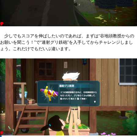
少しでもスコアを伸ばしたいのであれば、まずは“谷地頭教授からの
お願いを聞こう！”で“連射グリ鉄砲”を入手してからチャレンジしまし
ょう。これだけでもだいぶ違います。