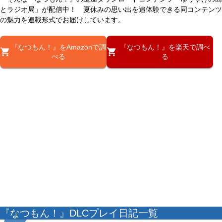
とラジオ局」が配信中！ 夏休みの思い出を追体験できる同コンテンツ
の魅力を連載形式でお届けしています。
『なつもん！』をAmazonで調
『なつもん！』を楽天で調べ
べる
る
『なつもん！』DLCプレイ日記一覧