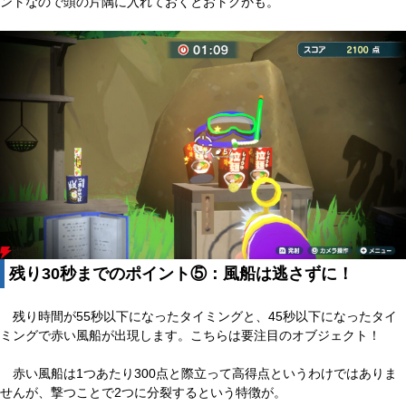
ントなので頭の片隅に入れておくとおトクかも。
残り30秒までのポイント⑤：風船は逃さずに！
残り時間が55秒以下になったタイミングと、45秒以下になったタイ
ミングで赤い風船が出現します。こちらは要注目のオブジェクト！
赤い風船は1つあたり300点と際立って高得点というわけではありま
せんが、撃つことで2つに分裂するという特徴が。