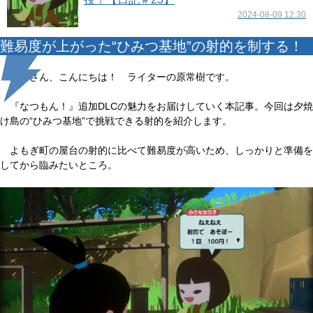
2024-08-09 12:30
難易度が上がった“ひみつ基地”の射的を制する！
みなさん、こんにちは！ ライターの原常樹です。
『なつもん！』追加DLCの魅力をお届けしていく本記事。今回は夕焼
け島の“ひみつ基地”で挑戦できる射的を紹介します。
よもぎ町の屋台の射的に比べて難易度が高いため、しっかりと準備を
してから臨みたいところ。