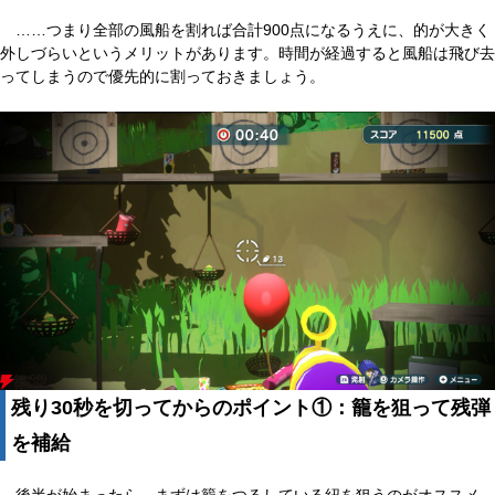
……つまり全部の風船を割れば合計900点になるうえに、的が大きく
外しづらいというメリットがあります。時間が経過すると風船は飛び去
ってしまうので優先的に割っておきましょう。
残り30秒を切ってからのポイント①：籠を狙って残弾
を補給