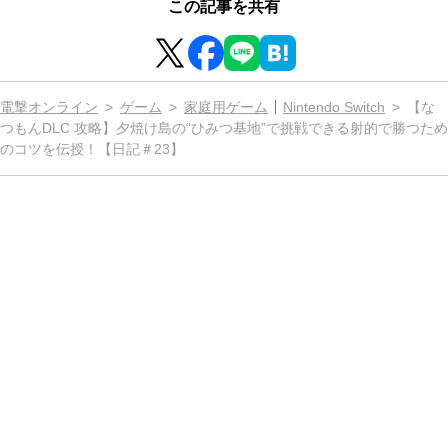
この記事を共有
電撃オンライン
ゲーム
家庭用ゲーム
Nintendo Switch
【な
つもんDLC 攻略】夕焼け島の“ひみつ基地”で挑戦できる射的で勝つため
のコツを伝授！【日記＃23】