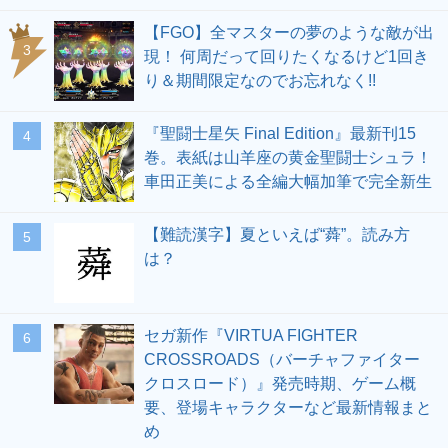
【FGO】全マスターの夢のような敵が出
3
現！ 何周だって回りたくなるけど1回き
り＆期間限定なのでお忘れなく!!
『聖闘士星矢 Final Edition』最新刊15
4
巻。表紙は山羊座の黄金聖闘士シュラ！
車田正美による全編大幅加筆で完全新生
【難読漢字】夏といえば“蕣”。読み方
5
は？
セガ新作『VIRTUA FIGHTER
6
CROSSROADS（バーチャファイター
クロスロード）』発売時期、ゲーム概
要、登場キャラクターなど最新情報まと
め