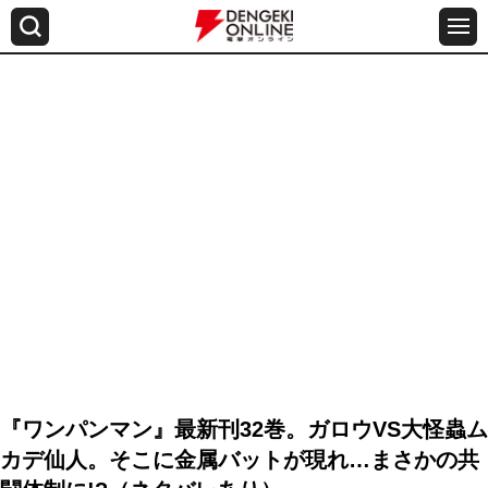
『ワンパンマン』最新刊32巻。ガロウVS大怪蟲ム
カデ仙人。そこに金属バットが現れ…まさかの共