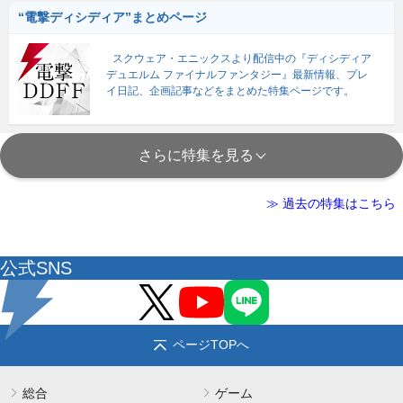
“電撃ディシディア”まとめページ
スクウェア・エニックスより配信中の『ディシディア
デュエルム ファイナルファンタジー』最新情報、プレ
イ日記、企画記事などをまとめた特集ページです。
さらに特集を見る
≫ 過去の特集はこちら
公式SNS
ページTOPへ
総合
ゲーム