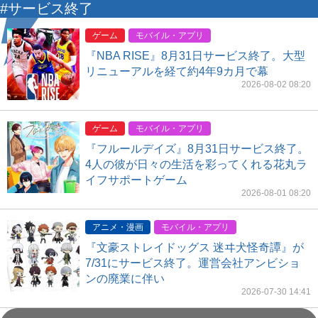
#サービス終了
ゲーム
モバイル・アプリ
『NBA RISE』8月31日サービス終了。大型
リニューアルを経て約4年9カ月で幕
2026-08-02 08:20
ゲーム
モバイル・アプリ
『フルールデイズ』8月31日サービス終了。
4人の彼が日々の生活を彩ってくれる花丸ラ
イフサポートゲーム
2026-08-01 08:20
アニメ・漫画
モバイル・アプリ
『文豪ストレイドッグス 迷ヰ犬怪奇譚』が
7/31にサービス終了。運営会社アンビショ
ンの廃業に伴い
2026-07-30 14:41