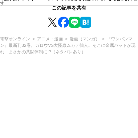
す
この記事を共有
電撃オンライン
アニメ・漫画
漫画（マンガ）
『ワンパンマ
ン』最新刊32巻。ガロウVS大怪蟲ムカデ仙人。そこに金属バットが現
れ…まさかの共闘体制に!?（ネタバレあり）