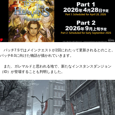
パッチ7.5ではメインクエストが2回にわたって更新されるとのこと。
パッチ8.0に向けた物語が描かれていきます。
また、ガレマルドと思われる地で、新たなインスタンスダンジョン
（ID）が登場することも判明しました。