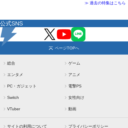
≫ 過去の特集はこちら
公式SNS
ページTOPへ
総合
ゲーム
エンタメ
アニメ
PC・ガジェット
電撃PS
Switch
女性向け
VTuber
動画
サイトの利用について
プライバシーポリシー