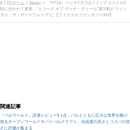
X
PCゲーム
Steam
『FF14』パッチ7.5ではメインクエストが2
回に分かれて更新。“エコーズ オブ ヴァナ・ディール”第3弾は“ウィン
ダス：ザ・サードウォーク”に【ファイナルファンタジーXIV】
関連記事
『パルワールド』読者レビュー9.1点：パルとともに広大な世界を駆け
巡るオープンワールドサバイバルクラフト。自由度の高さとコスパの良
さに評価が集まる