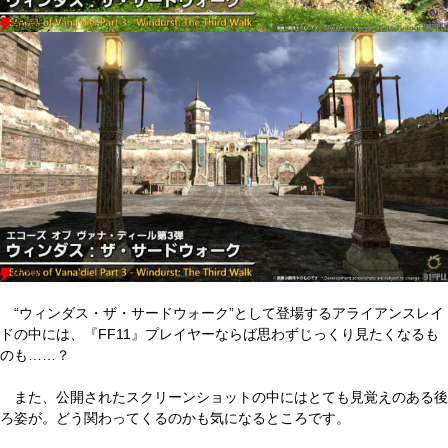
“ウィンダス・ザ・サードウォーク”として登場するアライアンスレイ
ドの中には、『FF11』プレイヤーならば思わずじっくり見たくなるも
のも……？
また、公開されたスクリーンショットの中にはとても見覚えのある後
ろ姿が。どう関わってくるのかも気になるところです。