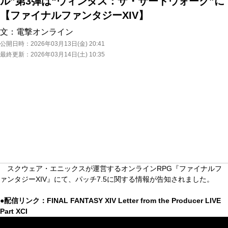
ル”第3弾は“ウィンダス：ザ・サードウォーク”に
【ファイナルファンタジーXIV】
文：
電撃オンライン
公開日時：
2026年03月13日(金) 20:41
最終更新：
2026年03月14日(土) 10:35
スクウェア・エニックスが運営するオンラインRPG『ファイナルフ
ァンタジーXIV』にて、パッチ7.5に関する情報が告知されました。
●配信リンク：FINAL FANTASY XIV Letter from the Producer LIVE
Part XCI