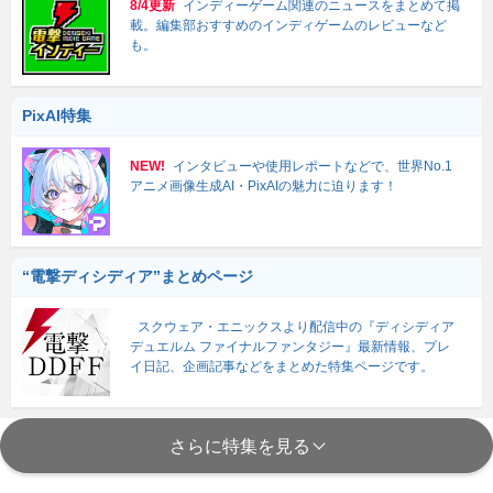
8/4更新
インディーゲーム関連のニュースをまとめて掲
載。編集部おすすめのインディゲームのレビューなど
も。
PixAI特集
NEW!
インタビューや使用レポートなどで、世界No.1
アニメ画像生成AI・PixAIの魅力に迫ります！
“電撃ディシディア”まとめページ
スクウェア・エニックスより配信中の『ディシディア
デュエルム ファイナルファンタジー』最新情報、プレ
イ日記、企画記事などをまとめた特集ページです。
さらに特集を見る