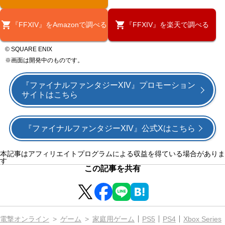
『FFXIV』をAmazonで調べる
『FFXIV』を楽天で調べる
© SQUARE ENIX
※画面は開発中のものです。
『ファイナルファンタジーXIV』プロモーション
サイトはこちら
『ファイナルファンタジーXIV』公式Xはこちら
本記事はアフィリエイトプログラムによる収益を得ている場合がありま
す
この記事を共有
電撃オンライン
ゲーム
家庭用ゲーム
PS5
PS4
Xbox Series