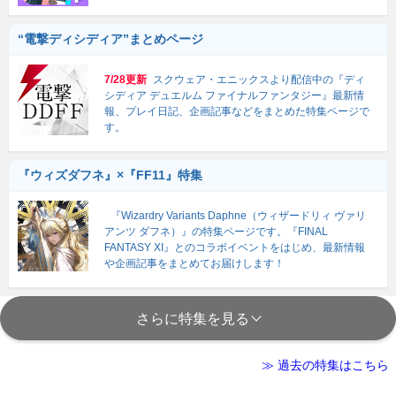
“電撃ディシディア”まとめページ
7/28更新
スクウェア・エニックスより配信中の『ディ
シディア デュエルム ファイナルファンタジー』最新情
報、プレイ日記、企画記事などをまとめた特集ページで
す。
『ウィズダフネ』×『FF11』特集
『Wizardry Variants Daphne（ウィザードリィ ヴァリ
アンツ ダフネ）』の特集ページです。『FINAL
FANTASY XI』とのコラボイベントをはじめ、最新情報
や企画記事をまとめてお届けします！
さらに特集を見る
≫ 過去の特集はこちら