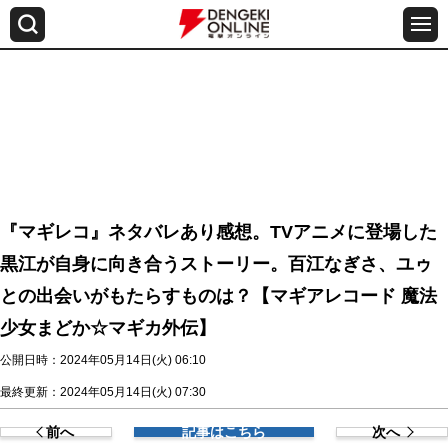
『マギレコ』ネタバレあり感想。TVアニメに登場した
黒江が自身に向き合うストーリー。百江なぎさ、ユゥ
との出会いがもたらすものは？【マギアレコード 魔法
少女まどか☆マギカ外伝】
公開日時：2024年05月14日(火) 06:10
最終更新：2024年05月14日(火) 07:30
前へ
記事はこちら
次へ