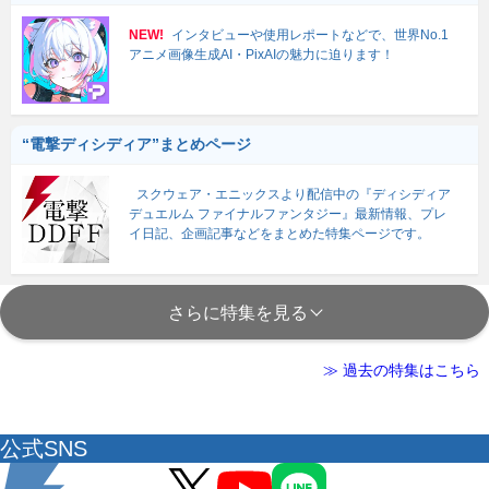
NEW!
インタビューや使用レポートなどで、世界No.1
アニメ画像生成AI・PixAIの魅力に迫ります！
“電撃ディシディア”まとめページ
スクウェア・エニックスより配信中の『ディシディア
デュエルム ファイナルファンタジー』最新情報、プレ
イ日記、企画記事などをまとめた特集ページです。
さらに特集を見る
≫ 過去の特集はこちら
公式SNS