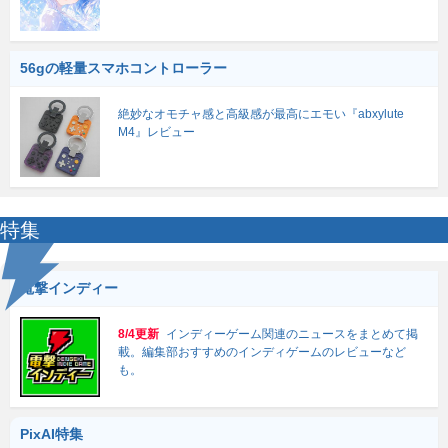
56gの軽量スマホコントローラー
絶妙なオモチャ感と高級感が最高にエモい『abxylute
M4』レビュー
特集
電撃インディー
8/4更新
インディーゲーム関連のニュースをまとめて掲
載。編集部おすすめのインディゲームのレビューなど
も。
PixAI特集