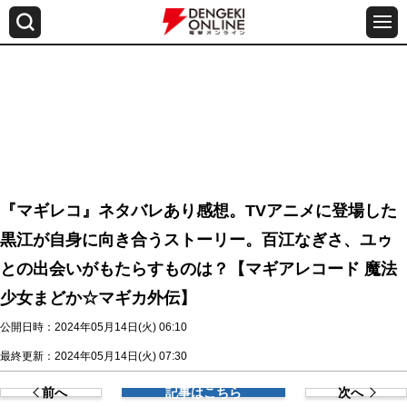
『マギレコ』ネタバレあり感想。TVアニメに登場した
黒江が自身に向き合うストーリー。百江なぎさ、ユゥ
との出会いがもたらすものは？【マギアレコード 魔法
少女まどか☆マギカ外伝】
公開日時：2024年05月14日(火) 06:10
最終更新：2024年05月14日(火) 07:30
前へ
記事はこちら
次へ