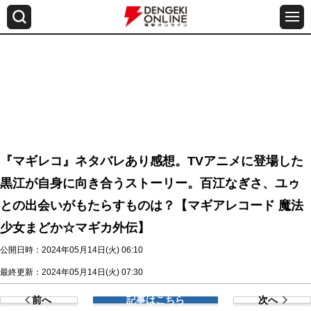
『マギレコ』ネタバレあり感想。TVアニメに登場した
黒江が自身に向き合うストーリー。百江なぎさ、ユゥ
との出会いがもたらすものは？【マギアレコード 魔法
少女まどか☆マギカ外伝】
公開日時：2024年05月14日(火) 06:10
最終更新：2024年05月14日(火) 07:30
前へ
記事はこちら
次へ