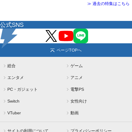
≫ 過去の特集はこちら
公式SNS
ページTOPへ
総合
ゲーム
エンタメ
アニメ
PC・ガジェット
電撃PS
Switch
女性向け
VTuber
動画
サイトの利用について
プライバシーポリシー