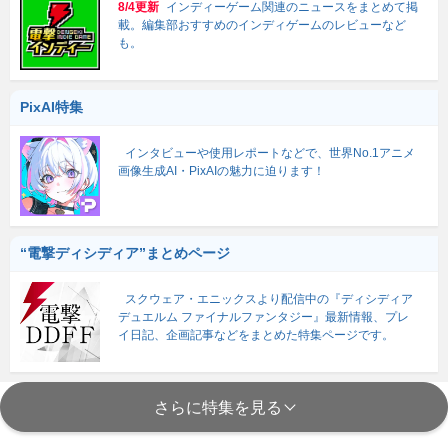
8/4更新
インディーゲーム関連のニュースをまとめて掲
載。編集部おすすめのインディゲームのレビューなど
も。
PixAI特集
インタビューや使用レポートなどで、世界No.1アニメ
画像生成AI・PixAIの魅力に迫ります！
“電撃ディシディア”まとめページ
スクウェア・エニックスより配信中の『ディシディア
デュエルム ファイナルファンタジー』最新情報、プレ
イ日記、企画記事などをまとめた特集ページです。
さらに特集を見る