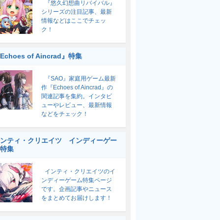
『悠久幻想曲リバイバル』
シリーズの注目記事、最新
情報などはここでチェッ
ク！
Echoes of Aincrad』特集
『SAO』家庭用ゲーム最新
作『Echoes of Aincrad』の
関連記事を集約。インタビ
ューやレビュー、最新情報
などをチェック！
ンティ・クリエイツ インディーゲー
特集
インティ・クリエイツのイ
ンディーゲーム特集ページ
です。企画記事やニュース
をまとめてお届けします！