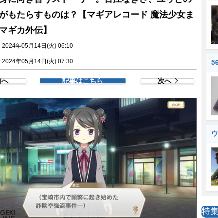
がもたらすものは？【マギアレコード 魔法少女ま
マギカ外伝】
024年05月14日(火) 06:10
024年05月14日(火) 07:30
5
前へ
記事はこちら
次へ
ウ
特