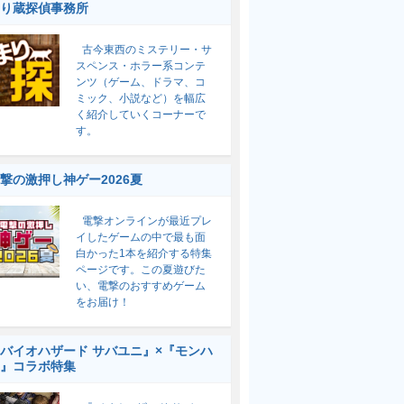
り蔵探偵事務所
古今東西のミステリー・サ
スペンス・ホラー系コンテ
ンツ（ゲーム、ドラマ、コ
ミック、小説など）を幅広
く紹介していくコーナーで
す。
撃の激押し神ゲー2026夏
電撃オンラインが最近プレ
イしたゲームの中で最も面
白かった1本を紹介する特集
ページです。この夏遊びた
い、電撃のおすすめゲーム
をお届け！
バイオハザード サバユニ』×『モンハ
』コラボ特集