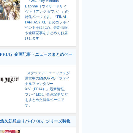
『Wizardry Variants
Daphne（ウィザードリィ
ヴァリアンツ ダフネ）』の
特集ページです。『FINAL
FANTASY XI』とのコラボイ
ベントをはじめ、最新情報
や企画記事をまとめてお届
けします！
FF14』企画記事・ニュースまとめペー
スクウェア・エニックスが
運営中のMMORPG『ファイ
ナルファンタジー
XIV（FF14）』最新情報、
プレイ日記、企画記事など
をまとめた特集ページで
す。
悠久幻想曲リバイバル』シリーズ特集