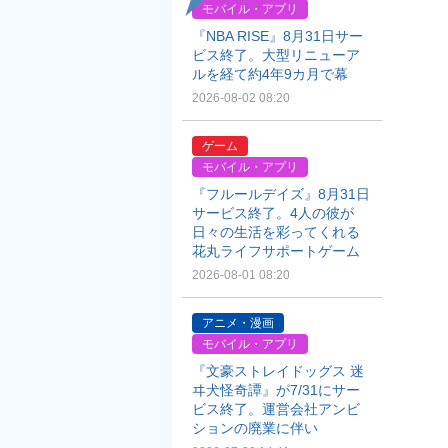
モバイル・アプリ
『NBA RISE』8月31日サー
ビス終了。大型リニューア
ルを経て約4年9カ月で幕
2026-08-02 08:20
ゲーム
モバイル・アプリ
『フルールデイズ』8月31日
サービス終了。4人の彼が
日々の生活を彩ってくれる
花丸ライフサポートゲーム
2026-08-01 08:20
アニメ・漫画
モバイル・アプリ
『文豪ストレイドッグス 迷
ヰ犬怪奇譚』が7/31にサー
ビス終了。運営会社アンビ
ションの廃業に伴い