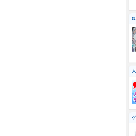
G
人
ゲ