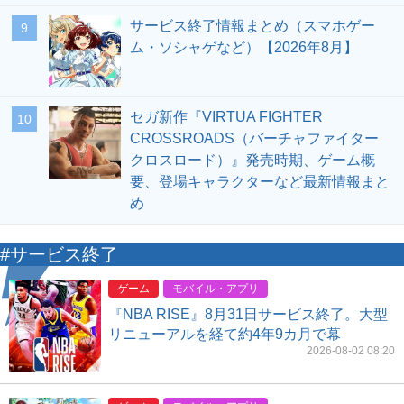
サービス終了情報まとめ（スマホゲー
9
ム・ソシャゲなど）【2026年8月】
セガ新作『VIRTUA FIGHTER
10
CROSSROADS（バーチャファイター
クロスロード）』発売時期、ゲーム概
要、登場キャラクターなど最新情報まと
め
#サービス終了
ゲーム
モバイル・アプリ
『NBA RISE』8月31日サービス終了。大型
リニューアルを経て約4年9カ月で幕
2026-08-02 08:20