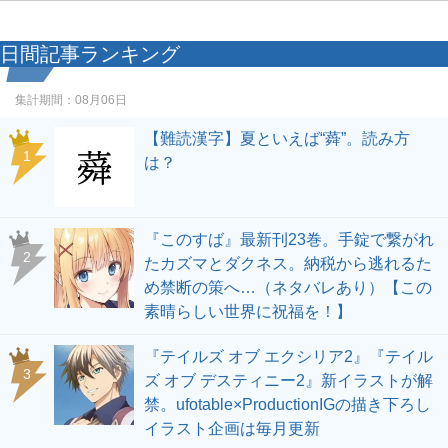
日間記事ランキング
集計期間：
08月06日
【難読漢字】夏といえば“蕣”。読み方
1
は？
『このすば』最新刊23巻。手錠で繋がれ
2
たカズマとダクネス。納税から逃れるた
め禁断の策へ…（ネタバレあり）【この
素晴らしい世界に祝福を！】
『テイルズ オブ エクシリア2』『テイル
3
ズ オブ デスティニー2』新イラストが解
禁。ufotable×ProductionIGの描き下ろし
イラスト企画は毎月更新