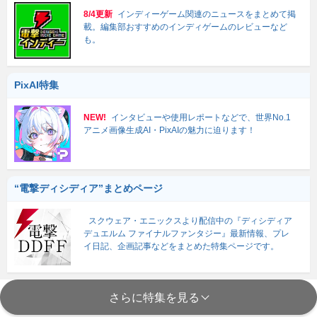
8/4更新
インディーゲーム関連のニュースをまとめて掲
載。編集部おすすめのインディゲームのレビューなど
も。
PixAI特集
NEW!
インタビューや使用レポートなどで、世界No.1
アニメ画像生成AI・PixAIの魅力に迫ります！
“電撃ディシディア”まとめページ
スクウェア・エニックスより配信中の『ディシディア
デュエルム ファイナルファンタジー』最新情報、プレ
イ日記、企画記事などをまとめた特集ページです。
さらに特集を見る