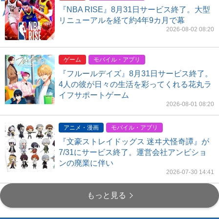
『NBA RISE』8月31日サービス終了。大型
リニューアルを経て約4年9カ月で幕
2026-08-02 08:20
ゲーム
モバイル・アプリ
『フルールデイズ』8月31日サービス終了。
4人の彼が日々の生活を彩ってくれる花丸ラ
イフサポートゲーム
2026-08-01 08:20
アニメ・漫画
モバイル・アプリ
『文豪ストレイドッグス 迷ヰ犬怪奇譚』が
7/31にサービス終了。運営会社アンビショ
ンの廃業に伴い
2026-07-30 14:41
もっと見る