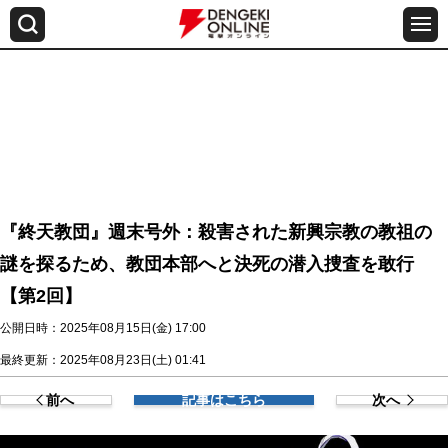
『終天教団』週末号外：殺害された新興宗教の教祖の
謎を探るため、教団本部へと決死の潜入捜査を敢行
【第2回】
公開日時：2025年08月15日(金) 17:00
最終更新：2025年08月23日(土) 01:41
前へ
記事はこちら
次へ