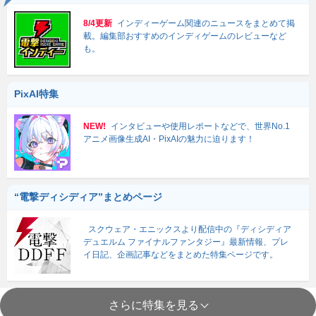
8/4更新
インディーゲーム関連のニュースをまとめて掲
載。編集部おすすめのインディゲームのレビューなど
も。
PixAI特集
NEW!
インタビューや使用レポートなどで、世界No.1
アニメ画像生成AI・PixAIの魅力に迫ります！
“電撃ディシディア”まとめページ
スクウェア・エニックスより配信中の『ディシディア
デュエルム ファイナルファンタジー』最新情報、プレ
イ日記、企画記事などをまとめた特集ページです。
さらに特集を見る