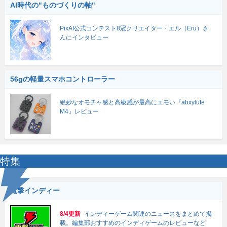
AI時代の"ものづくりの軸"
PixAI公式コンテスト8冠クリエイター・エル（Eru）さ
んにインタビュー
56gの軽量スマホコントローラー
絶妙なオモチャ感と高級感が最高にエモい『abxylute
M4』レビュー
特集
電撃インディー
8/4更新
インディーゲーム関連のニュースをまとめて掲
載。編集部おすすめのインディゲームのレビューなど