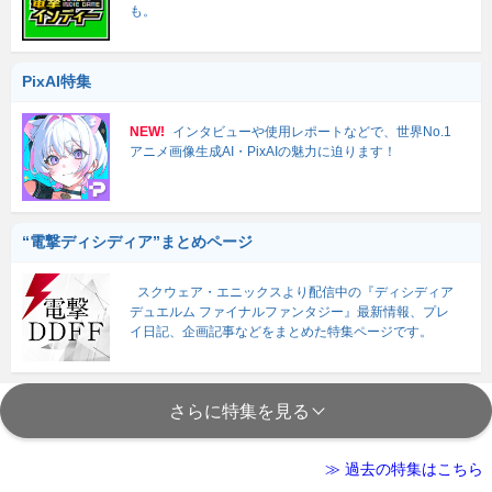
も。
PixAI特集
NEW!
インタビューや使用レポートなどで、世界No.1
アニメ画像生成AI・PixAIの魅力に迫ります！
“電撃ディシディア”まとめページ
スクウェア・エニックスより配信中の『ディシディア
デュエルム ファイナルファンタジー』最新情報、プレ
イ日記、企画記事などをまとめた特集ページです。
さらに特集を見る
≫ 過去の特集はこちら