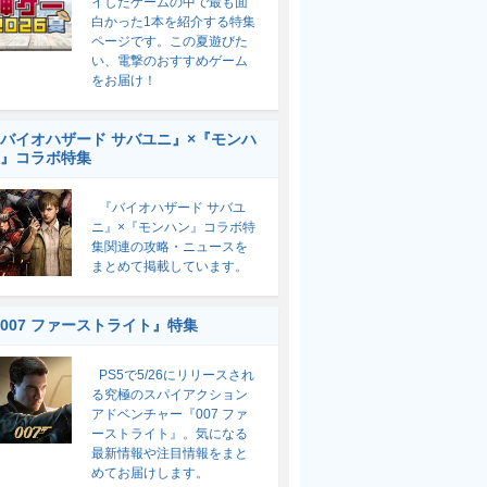
イしたゲームの中で最も面
白かった1本を紹介する特集
ページです。この夏遊びた
い、電撃のおすすめゲーム
をお届け！
バイオハザード サバユニ』×『モンハ
』コラボ特集
『バイオハザード サバユ
ニ』×『モンハン』コラボ特
集関連の攻略・ニュースを
まとめて掲載しています。
007 ファーストライト』特集
PS5で5/26にリリースされ
る究極のスパイアクション
アドベンチャー『007 ファ
ーストライト』。気になる
最新情報や注目情報をまと
めてお届けします。