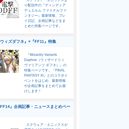
スクウェア・エニックスよ
り配信中の『ディシディア
デュエルム ファイナルファ
ンタジー』最新情報、プレ
イ日記、企画記事などをま
とめた特集ページです。
ウィズダフネ』×『FF11』特集
『Wizardry Variants
Daphne（ウィザードリィ
ヴァリアンツ ダフネ）』の
特集ページです。『FINAL
FANTASY XI』とのコラボイ
ベントをはじめ、最新情報
や企画記事をまとめてお届
けします！
FF14』企画記事・ニュースまとめペー
スクウェア・エニックスが