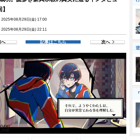
回】
025年08月29日(金) 17:00
025年08月29日(金) 22:11
前へ
記事はこちら
次へ
逆
『