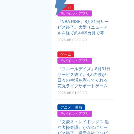
ゲーム
モバイル・アプリ
『NBA RISE』8月31日サー
ビス終了。大型リニューア
ルを経て約4年9カ月で幕
2026-08-02 08:20
ゲーム
モバイル・アプリ
『フルールデイズ』8月31日
サービス終了。4人の彼が
日々の生活を彩ってくれる
花丸ライフサポートゲーム
2026-08-01 08:20
アニメ・漫画
モバイル・アプリ
『文豪ストレイドッグス 迷
ヰ犬怪奇譚』が7/31にサー
ビス終了。運営会社アンビ