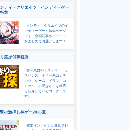
ンティ・クリエイツ インディーゲー
特集
インティ・クリエイツのイ
ンディーゲーム特集ページ
です。企画記事やニュース
をまとめてお届けします！
り蔵探偵事務所
古今東西のミステリー・サ
スペンス・ホラー系コンテ
ンツ（ゲーム、ドラマ、コ
ミック、小説など）を幅広
く紹介していくコーナーで
す。
撃の激押し神ゲー2026夏
電撃オンラインが最近プレ