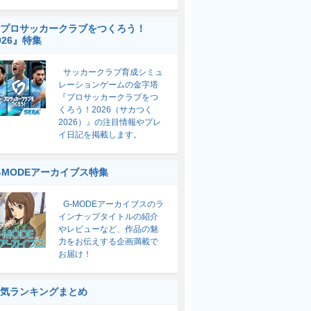
プロサッカークラブをつくろう！
026』特集
サッカークラブ育成シミュ
レーションゲームの金字塔
『プロサッカークラブをつ
くろう！2026（サカつく
2026）』の注目情報やプレ
イ日記を掲載します。
-MODEアーカイブス特集
G-MODEアーカイブスのラ
インナップタイトルの紹介
やレビューなど、作品の魅
力をお伝えする企画満載で
お届け！
気ランキングまとめ