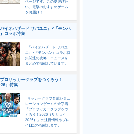
ページです。この夏遊びた
い、電撃のおすすめゲーム
をお届け！
バイオハザード サバユニ』×『モンハ
』コラボ特集
『バイオハザード サバユ
ニ』×『モンハン』コラボ特
集関連の攻略・ニュースを
まとめて掲載しています。
プロサッカークラブをつくろう！
026』特集
サッカークラブ育成シミュ
レーションゲームの金字塔
『プロサッカークラブをつ
くろう！2026（サカつく
2026）』の注目情報やプレ
イ日記を掲載します。