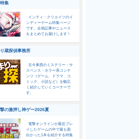
特集
インティ・クリエイツのイ
ンディーゲーム特集ページ
です。企画記事やニュース
をまとめてお届けします！
り蔵探偵事務所
古今東西のミステリー・サ
スペンス・ホラー系コンテ
ンツ（ゲーム、ドラマ、コ
ミック、小説など）を幅広
く紹介していくコーナーで
す。
撃の激押し神ゲー2026夏
電撃オンラインが最近プレ
イしたゲームの中で最も面
白かった1本を紹介する特集