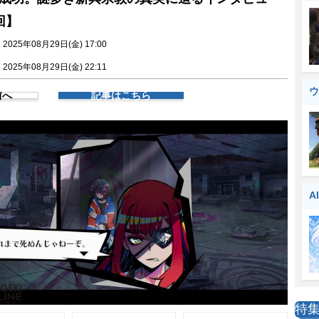
回】
025年08月29日(金) 17:00
025年08月29日(金) 22:11
ウ
前へ
記事はこちら
A
特