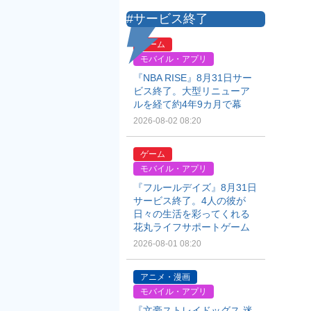
#サービス終了
ゲーム
モバイル・アプリ
『NBA RISE』8月31日サー
ビス終了。大型リニューア
ルを経て約4年9カ月で幕
2026-08-02 08:20
ゲーム
モバイル・アプリ
『フルールデイズ』8月31日
サービス終了。4人の彼が
日々の生活を彩ってくれる
花丸ライフサポートゲーム
2026-08-01 08:20
アニメ・漫画
モバイル・アプリ
『文豪ストレイドッグス 迷