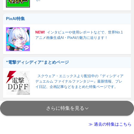
PixAI特集
NEW!
インタビューや使用レポートなどで、世界No.1
アニメ画像生成AI・PixAIの魅力に迫ります！
“電撃ディシディア”まとめページ
スクウェア・エニックスより配信中の『ディシディア
デュエルム ファイナルファンタジー』最新情報、プレ
イ日記、企画記事などをまとめた特集ページです。
さらに特集を見る
≫ 過去の特集はこちら