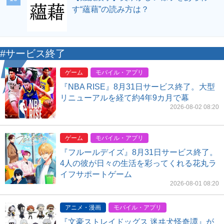
す“蘊藉”の読み方は？
#サービス終了
ゲーム
モバイル・アプリ
『NBA RISE』8月31日サービス終了。大型
リニューアルを経て約4年9カ月で幕
2026-08-02 08:20
ゲーム
モバイル・アプリ
『フルールデイズ』8月31日サービス終了。
4人の彼が日々の生活を彩ってくれる花丸ラ
イフサポートゲーム
2026-08-01 08:20
アニメ・漫画
モバイル・アプリ
『文豪ストレイドッグス 迷ヰ犬怪奇譚』が