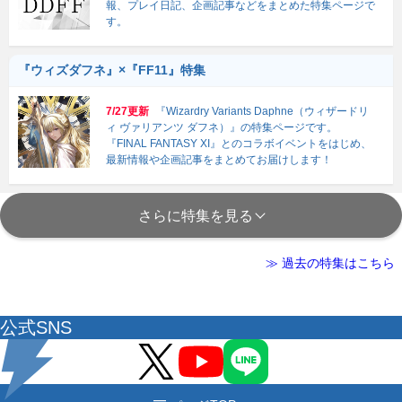
報、プレイ日記、企画記事などをまとめた特集ページで
す。
『ウィズダフネ』×『FF11』特集
7/27更新
『Wizardry Variants Daphne（ウィザードリ
ィ ヴァリアンツ ダフネ）』の特集ページです。
『FINAL FANTASY XI』とのコラボイベントをはじめ、
最新情報や企画記事をまとめてお届けします！
さらに特集を見る
≫ 過去の特集はこちら
公式SNS