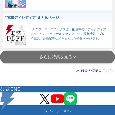
“電撃ディシディア”まとめページ
スクウェア・エニックスより配信中の『ディシディア
デュエルム ファイナルファンタジー』最新情報、プレ
イ日記、企画記事などをまとめた特集ページです。
さらに特集を見る
≫ 過去の特集はこちら
公式SNS
ページTOPへ