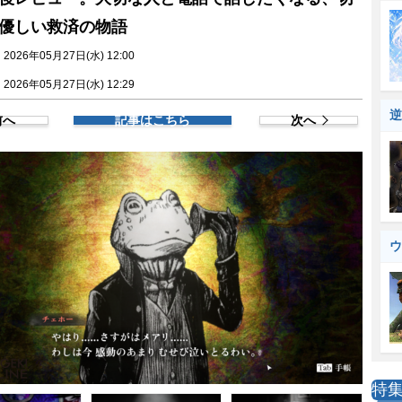
優しい救済の物語
026年05月27日(水) 12:00
026年05月27日(水) 12:29
逆
前へ
記事はこちら
次へ
ウ
特