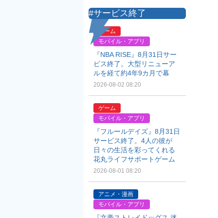
#サービス終了
ゲーム
モバイル・アプリ
『NBA RISE』8月31日サー
ビス終了。大型リニューア
ルを経て約4年9カ月で幕
2026-08-02 08:20
ゲーム
モバイル・アプリ
『フルールデイズ』8月31日
サービス終了。4人の彼が
日々の生活を彩ってくれる
花丸ライフサポートゲーム
2026-08-01 08:20
アニメ・漫画
モバイル・アプリ
『文豪ストレイドッグス 迷