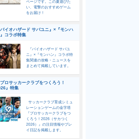
ページです。この夏遊びた
い、電撃のおすすめゲーム
をお届け！
バイオハザード サバユニ』×『モンハ
』コラボ特集
『バイオハザード サバユ
ニ』×『モンハン』コラボ特
集関連の攻略・ニュースを
まとめて掲載しています。
プロサッカークラブをつくろう！
026』特集
サッカークラブ育成シミュ
レーションゲームの金字塔
『プロサッカークラブをつ
くろう！2026（サカつく
2026）』の注目情報やプレ
イ日記を掲載します。