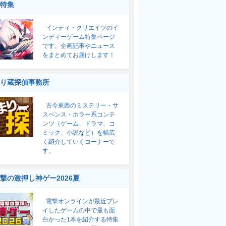
特集
インティ・クリエイツのイ
ンディーゲーム特集ページ
です。企画記事やニュース
をまとめてお届けします！
り蔵探偵事務所
古今東西のミステリー・サ
スペンス・ホラー系コンテ
ンツ（ゲーム、ドラマ、コ
ミック、小説など）を幅広
く紹介していくコーナーで
す。
撃の激押し神ゲー2026夏
電撃オンラインが最近プレ
イしたゲームの中で最も面
白かった1本を紹介する特集