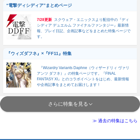
“電撃ディシディア”まとめページ
7/28更新
スクウェア・エニックスより配信中の『ディ
シディア デュエルム ファイナルファンタジー』最新情
報、プレイ日記、企画記事などをまとめた特集ページで
す。
『ウィズダフネ』×『FF11』特集
『Wizardry Variants Daphne（ウィザードリィ ヴァリ
アンツ ダフネ）』の特集ページです。『FINAL
FANTASY XI』とのコラボイベントをはじめ、最新情報
や企画記事をまとめてお届けします！
さらに特集を見る
≫ 過去の特集はこちら