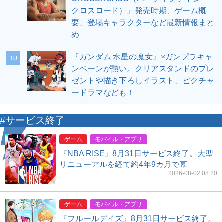
クロスロード）』発売時期、ゲーム概
要、登場キャラクターなど最新情報まと
め
『ガンダム 水星の魔女』×ガンプラキャ
10
ンペーンが熱い。クリアスタンドのプレ
ゼントや描き下ろしイラスト、ピクチャ
ードラマなども！
#サービス終了
ゲーム
モバイル・アプリ
『NBA RISE』8月31日サービス終了。大型
リニューアルを経て約4年9カ月で幕
2026-08-02 08:20
ゲーム
モバイル・アプリ
『フルールデイズ』8月31日サービス終了。