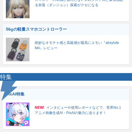
る奈落（ダンジョン）探索がクセになる
56gの軽量スマホコントローラー
絶妙なオモチャ感と高級感が最高にエモい『abxylute
M4』レビュー
特集
PixAI特集
NEW!
インタビューや使用レポートなどで、世界No.1
アニメ画像生成AI・PixAIの魅力に迫ります！